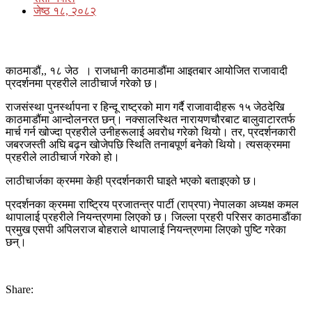
जेष्ठ १८, २०८२
काठमाडौं,, १८ जेठ । राजधानी काठमाडौंमा आइतबार आयोजित राजावादी
प्रदर्शनमा प्रहरीले लाठीचार्ज गरेको छ।
राजसंस्था पुनर्स्थापना र हिन्दू राष्ट्रको माग गर्दै राजावादीहरू १५ जेठदेखि
काठमाडौंमा आन्दोलनरत छन्। नक्सालस्थित नारायणचौरबाट बालुवाटारतर्फ
मार्च गर्न खोज्दा प्रहरीले उनीहरूलाई अवरोध गरेको थियो। तर, प्रदर्शनकारी
जबरजस्ती अघि बढ्न खोजेपछि स्थिति तनाबपूर्ण बनेको थियो। त्यसक्रममा
प्रहरीले लाठीचार्ज गरेको हो।
लाठीचार्जका क्रममा केही प्रदर्शनकारी घाइते भएको बताइएको छ।
प्रदर्शनका क्रममा राष्ट्रिय प्रजातन्त्र पार्टी (राप्रपा) नेपालका अध्यक्ष कमल
थापालाई प्रहरीले नियन्त्रणमा लिएको छ। जिल्ला प्रहरी परिसर काठमाडौंका
प्रमुख एसपी अपिलराज बोहराले थापालाई नियन्त्रणमा लिएको पुष्टि गरेका
छन्।
Share: