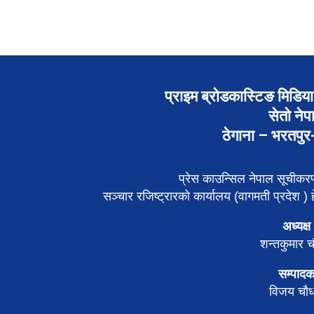
प्राइम ब्रोडकास्टिङ मिडिया 
सेतो नेप
ठेगाना – भरतपु
प्रेस काउन्सिल नेपाल सूचीक
सञ्चार रजिष्ट्रारको कार्यालय (वागमती प्रदेश ) हे
अध्यक्ष
शन्तकुमार च
सम्पाद
विजय चौध