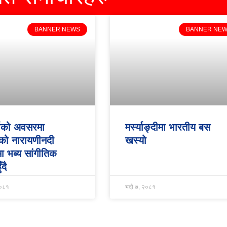
BANNER NEWS
BANNER NE
र्षको अवसरमा
मर्स्याङ्दीमा भारतीय बस
को नारायणीनदी
खस्यो
ा भब्य सांगीतिक
ँदै
२०८१
भदौ ७, २०८१