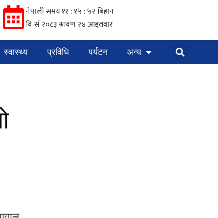
स्वास्थ्य
प्रविधि
पर्यटन
अन्य
ो
पावाल