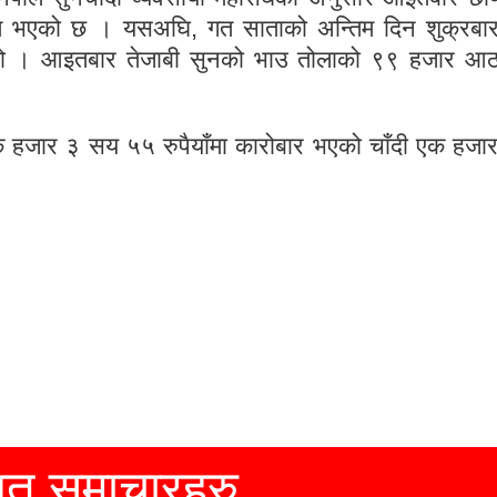
म भएको छ । यसअघि, गत साताको अन्तिम दिन शुक्रबार
यो । आइतबार तेजाबी सुनको भाउ तोलाको ९९ हजार आ
एक हजार ३ सय ५५ रुपैयाँमा कारोबार भएको चाँदी एक हजा
धित समाचारहरु