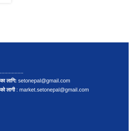
................
का लागि:
setonepal@gmail.com
पनको लागी
: market.setonepal@gmail.com