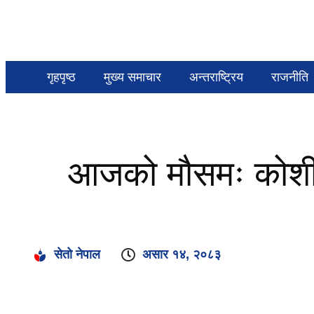
गृहपृष्ठ
मुख्य समाचार
अन्तराष्ट्रिय
राजनीति
आजको मौसमः कोशीमा 
सेतो नेपाल
असार १४, २०८३