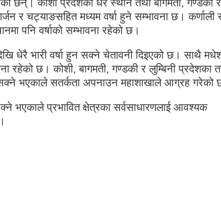
ा छन्। कोशी प्रदेशका धेरै स्थान तथा बागमती, गण्डकी र
ेघगर्जन र चट्याङसहित मध्यम वर्षा हुने सम्भावना छ। कर्णाली 
्थानमा पनि वर्षाको सम्भावना रहेको छ।
खि धेरै भारी वर्षा हुन सक्ने चेतावनी दिइएको छ। साथै मधे
वना रहेको छ। कोशी, बागमती, गण्डकी र लुम्बिनी प्रदेशका त
ल्न सक्ने भएकाले सतर्कता अपनाउन महाशाखाले आग्रह गरेको
सक्ने भएकाले प्रभावित क्षेत्रका सर्वसाधारणलाई आवश्यक
्।