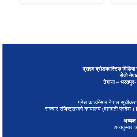
प्राइम ब्रोडकास्टिङ मिडिया प
सेतो नेप
ठेगाना – भरतपुर
प्रेस काउन्सिल नेपाल सूचीक
सञ्चार रजिष्ट्रारको कार्यालय (वागमती प्रदेश ) हे
अध्यक्ष
शन्तकुमार च