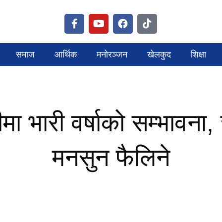
समाज
आर्थिक
मनोरञ्जन
खेलकुद
शिक्षा
भारी वर्षाको सम्भावना,
मनसुन फैलिने