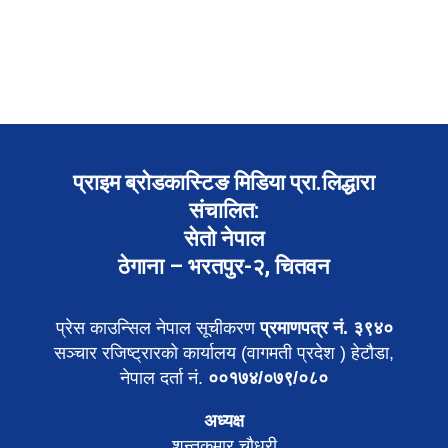
प्राइम ब्रोडकास्टिङ मिडिया प्रा.लिद्धारा
संचालित:
सेतो नेपाल
ठेगाना – भरतपुर-२, चितवन
प्रेस काउन्सिल नेपाल सूचीकरण
प्रमाणपत्र नं. ३९४०
सञ्चार रजिष्ट्रारको कार्यालय (वागमती प्रदेश ) हेटौडा,
नेपाल दर्ता नं.
००१७४/०७९/०८०
अध्यक्ष
शन्तकुमार चौधरी