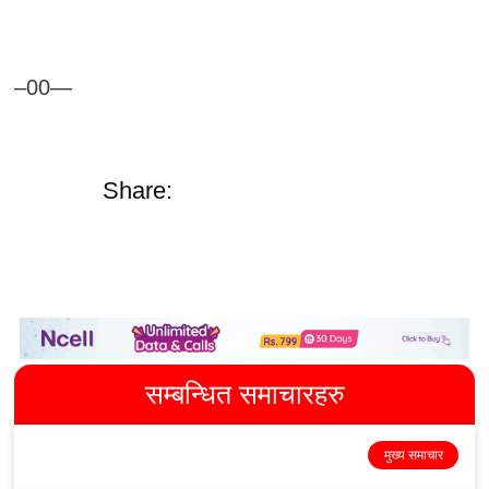
–00—
Share:
सम्बन्धित समाचारहरु
मुख्य समाचार