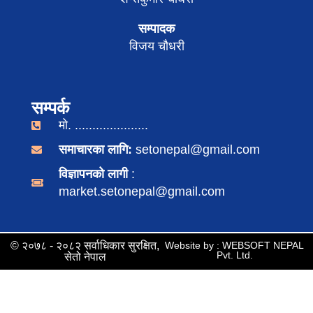
सम्पादक
विजय चौधरी
सम्पर्क
मो. .....................
समाचारका लागि:
setonepal@gmail.com
विज्ञापनको लागी
:
market.setonepal@gmail.com
© २०७८ - २०८२ सर्वाधिकार सुरक्षित,
Website by : WEBSOFT NEPAL
Pvt. Ltd.
सेतो नेपाल