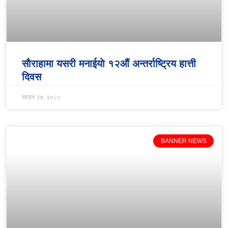
साैराहामा यसरी मनाईयाे १२औं अन्तर्राष्ट्रिय हात्ती
दिवस
साउन २७, २०८०
BANNER NEWS