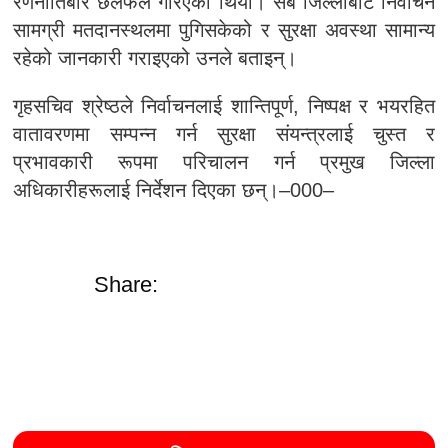
रणनीतिबारे छलफल गरिएको थियो। सबै जिल्लाबाट निर्वाचन
सामग्री मतदानस्थलमा पुगिसकेको र सुरक्षा अवस्था सामान्य
रहेको जानकारी गराइएको उनले बताइन्।
गृहसचिव श्रेष्ठले निर्वाचनलाई शान्तिपूर्ण, निष्पक्ष र भयरहित
वातावरणमा सम्पन्न गर्न सुरक्षा संयन्त्रलाई चुस्त र
प्रभावकारी रूपमा परिचालन गर्न प्रमुख जिल्ला
अधिकारीहरूलाई निर्देशन दिएका छन्।–000–
Share: