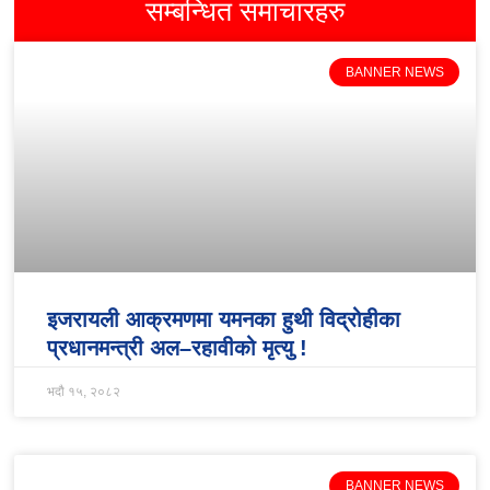
सम्बन्धित समाचारहरु
BANNER NEWS
इजरायली आक्रमणमा यमनका हुथी विद्रोहीका
प्रधानमन्त्री अल–रहावीको मृत्यु !
भदौ १५, २०८२
BANNER NEWS