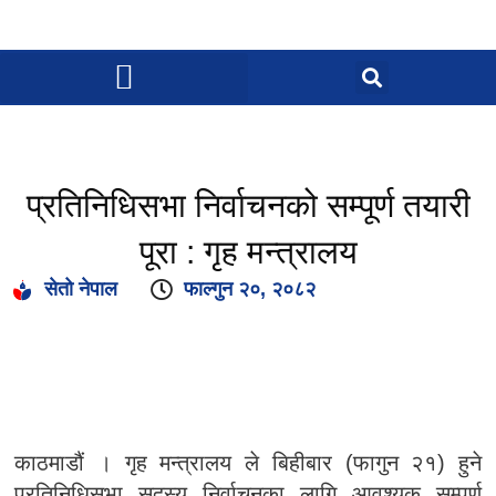
प्रतिनिधिसभा निर्वाचनको सम्पूर्ण तयारी
पूरा : गृह मन्त्रालय
सेतो नेपाल
फाल्गुन २०, २०८२
काठमाडौं । गृह मन्त्रालय ले बिहीबार (फागुन २१) हुने
प्रतिनिधिसभा सदस्य निर्वाचनका लागि आवश्यक सम्पूर्ण