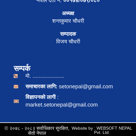
नेपाल दर्ता नं.
००१७४/०७९/०८०
अध्यक्ष
शन्तकुमार चौधरी
सम्पादक
विजय चौधरी
सम्पर्क
मो. .....................
समाचारका लागि:
setonepal@gmail.com
विज्ञापनको लागी
:
market.setonepal@gmail.com
© २०७८ - २०८२ सर्वाधिकार सुरक्षित,
Website by : WEBSOFT NEPAL
Pvt. Ltd.
सेतो नेपाल