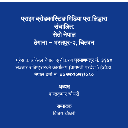
प्राइम ब्रोडकास्टिङ मिडिया प्रा.लिद्धारा
संचालित:
सेतो नेपाल
ठेगाना – भरतपुर-२, चितवन
प्रेस काउन्सिल नेपाल सूचीकरण
प्रमाणपत्र नं. ३९४०
सञ्चार रजिष्ट्रारको कार्यालय (वागमती प्रदेश ) हेटौडा,
नेपाल दर्ता नं.
००१७४/०७९/०८०
अध्यक्ष
शन्तकुमार चौधरी
सम्पादक
विजय चौधरी