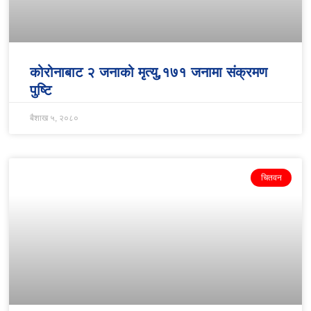
कोरोनाबाट २ जनाको मृत्यु,१७१ जनामा संक्रमण
पुष्टि
बैशाख ५, २०८०
चितवन