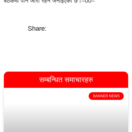
बैठकमा पनि जारी रहने जनाइएको छ।–00–
Share:
सम्बन्धित समाचारहरु
BANNER NEWS