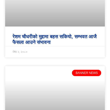
रेशम चौधरीको मुद्दामा बहस सकियो, सम्भवत आजै
फैसला आउने संभावना
जेष्ठ २, २०८०
BANNER NEWS