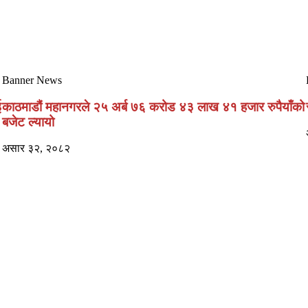
Banner News
ई
काठमाडौं महानगरले २५ अर्ब ७६ करोड ४३ लाख ४१ हजार रुपैयाँको
बजेट ल्यायो
असार ३२, २०८२