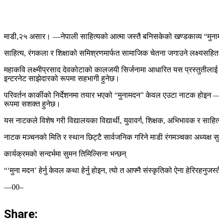
माडी,२५ असार। —नेपाली साहित्यको आत्मा जस्तै बनिसकेको खण्डकाव्य “मुनाम
साहित्य, रंगकला र शिक्षाको समिश्रणमार्फत सामाजिक चेतना जगाउने लक्ष्यसह
महाकवि लक्ष्मीप्रसाद देवकोटाको कालजयी सिर्जनामा आधारित यस प्रस्तुतीलाई य
इन्टरनेट साझेदारको रूपमा सहभागी हुनेछ।
परिवर्तन कार्कीको निर्देशनमा तयार भएको “मुनामदन” केवल एउटा नाटक होइन — त्य
रूपमा सशक्त हुनेछ।
यस नाटकले विशेष गरी विद्यालयका विद्यार्थी, युवावर्ग, शिक्षक, अभिभावक र साहित्
नाटक मञ्चनको मिति र स्थान छिट्टै सार्वजनिक गरिने माडी रंगमञ्चका अध्यक्ष 
कार्यक्रमको सन्दर्भमा सुमन तिमिल्सिना भन्छन्
“‘मुना मदन’ हेर्नु केवल कथा हेर्नु होइन, त्यो त आफ्नै संस्कृतिको ऐना हेरिरहनुजस
—00–
Share: