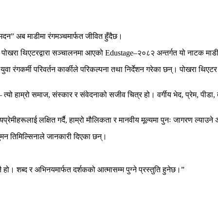
दन” अब माडीमा रंगमञ्चमार्फत जीवित हुँदैछ।
ित पोखरा थिएटरद्वारा सञ्चालनमा आएको Edustage–२०८२ अन्तर्गत यो नाटक माडी
ुवा रंगकर्मी परिवर्तन कार्कीले परिकल्पना तथा निर्देशन गरेका छन्। पोखरा थिए
ो हाम्रो समाज, संस्कार र संवेदनाको सजीव चित्र हो। वर्गीय भेद, प्रेम, पीडा, त
यप्रेमीहरूलाई लक्षित गर्दै, हाम्रो मौलिकता र मानवीय मूल्यमा पुनः जागरण ल्याउने
सुमन तिमिल्सिनाले जानकारी दिएका छन्।
्तै हो। शब्द र अभिनयमार्फत दर्शकको आत्मासम्म पुग्ने प्रस्तुति हुनेछ।”