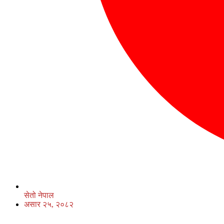
सेतो नेपाल
असार २५, २०८२