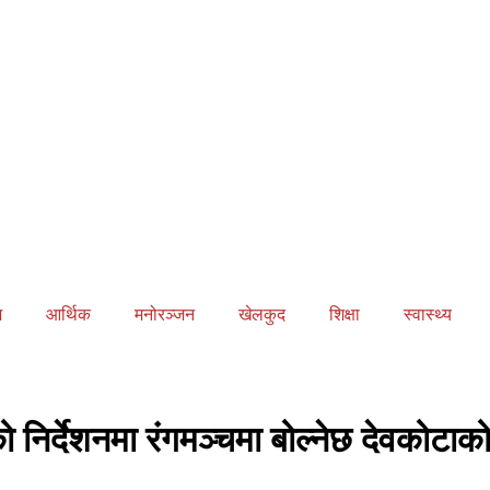
ज
आर्थिक
मनोरञ्जन
खेलकुद
शिक्षा
स्वास्थ्य
ो निर्देशनमा रंगमञ्चमा बोल्नेछ देवकोट