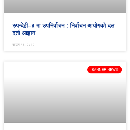
रुपन्देही–३ मा उपनिर्वाचन : निर्वाचन आयोगको दल
दर्ता आह्वान
साउन १६, २०८२
BANNER NEWS