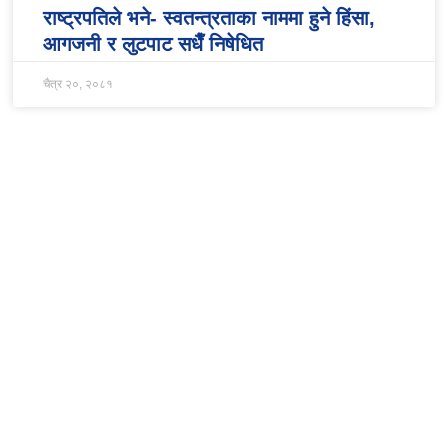
राष्ट्रपतिले भने- स्वतन्त्रताका नाममा हुने हिंसा,
आगजनी र लुटपाट सधैँ निषेधित
चैत्र २०, २०८१