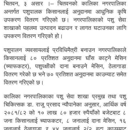
चितवन, ३ असार ।– चितवनको कालिका नगरपालिका
अन्तर्गत पशुपालक किसानलाई अनुदानमा आधुनिक कृषि
उपकरण वितरण गरिएको छ। नगरपालिकाको पशु सेवा
शाखाको पहलमा उत्पादन बढाउन र लागत घटाउनका लागि
उपकरण वितरण गरिएको हो।
पशुपालन व्यवसायलाई प्रविधिमैत्री बनाउन नगरपालिकाले
किसानलाई ८० प्रतिशत अनुदानमा घाँस काट्ने मेसिन
(च्याफकटर), पशुपक्षीको दाना बनाउने मेसिन, ठेलागाडा
वितरण गरेको छ भने ७० प्रतिशत अनुदानमा काउम्याट समेत
वितरण गरिएको छ।
कालिका नगरपालिकाका पशु सेवा शाखा प्रमुख तथा पशु
चिकित्सक डा. राजु प्रसाद न्यौपानेका अनुसार, आर्थिक वर्ष
२०८१/८२ को १० लाख ८० हजार रुपैयाँको बजेटबाट ८
जना किसानलाई च्याफकटर, ८ जनालाई दाना मेसिन, १६
जनालाई ठेलागाडा र ४४ जनालाई २/२ वटा काउम्याट