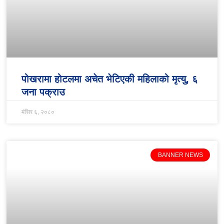
पोखरामा होटलमा अचेत भेटिएकी महिलाको मृत्यु, ६
जना पक्राउ
मंसिर ६, २०८०
BANNER NEWS