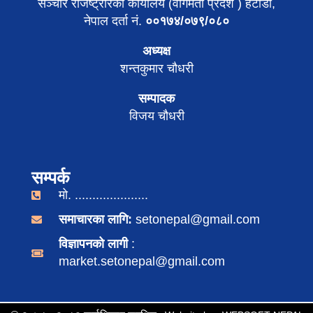
सञ्चार रजिष्ट्रारको कार्यालय (वागमती प्रदेश ) हेटौडा,
नेपाल दर्ता नं.
००१७४/०७९/०८०
अध्यक्ष
शन्तकुमार चौधरी
सम्पादक
विजय चौधरी
सम्पर्क
मो. .....................
समाचारका लागि:
setonepal@gmail.com
विज्ञापनको लागी
:
market.setonepal@gmail.com