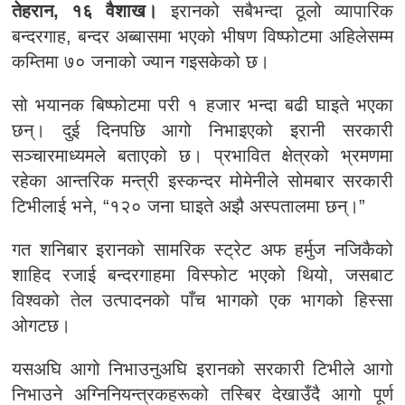
तेहरान, १६ वैशाख।
इरानको सबैभन्दा ठूलो व्यापारिक
बन्दरगाह, बन्दर अब्बासमा भएको भीषण विष्फोटमा अहिलेसम्म
कम्तिमा ७० जनाको ज्यान गइसकेको छ।
सो भयानक बिष्फोटमा परी १ हजार भन्दा बढी घाइते भएका
छन्। दुई दिनपछि आगो निभाइएको इरानी सरकारी
सञ्चारमाध्यमले बताएको छ। प्रभावित क्षेत्रको भ्रमणमा
रहेका आन्तरिक मन्त्री इस्कन्दर मोमेनीले सोमबार सरकारी
टिभीलाई भने, “१२० जना घाइते अझै अस्पतालमा छन्।”
गत शनिबार इरानको सामरिक स्ट्रेट अफ हर्मुज नजिकैको
शाहिद रजाई बन्दरगाहमा विस्फोट भएको थियो, जसबाट
विश्वको तेल उत्पादनको पाँच भागको एक भागको हिस्सा
ओगटछ।
यसअघि आगो निभाउनुअघि इरानको सरकारी टिभीले आगो
निभाउने अग्निनियन्त्रकहरूको तस्बिर देखाउँदै आगो पूर्ण