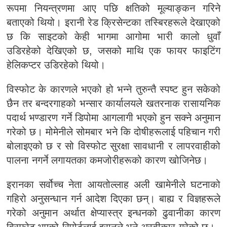
रूपमा नियन्त्रणमा आए पछि क्षतिको मूल्याङ्कन गरिने
बताएको थियो। इरानी रेड क्रिसेन्टका तस्बिरहरूले देखाएको
छ कि साइटको केही भागमा आगोमा भारी कालो धुवाँ
उडिरहेको देखिएको छ, जसको माथि एक फायर फाइटिंग
हेलिकप्टर उडिरहेको थियो।
विस्फोट के कारणले भएको हो भन्ने तुरुन्तै स्पष्ट हुन सकेको
छैन तर बन्दरगाहको भन्सार कार्यालयले खतरनाक रासायनिक
पदार्थ भण्डारण गर्ने डिपोमा आगलागी भएको हुन सक्ने अनुमान
गरेको छ। मोमेनीले सोमबार भने कि दोषीहरूलाई पहिचान गरी
बोलाइएको छ र सो विस्फोट सुरक्षा सावधानी र लापरवाहीको
पालना नगर्ने लगायतका कमजोरीहरूको कारण खोजिनेछ।
इरानका सर्वोच्च नेता आयतोल्लाह अली खामेनीले घटनाको
गहिरो अनुसन्धान गर्न आदेश दिएका छन्। बाह्य र विज्ञहरूले
गरेको अनुमान अर्थात क्षेप्यास्त्र इन्धनको ढुवानीका कारण