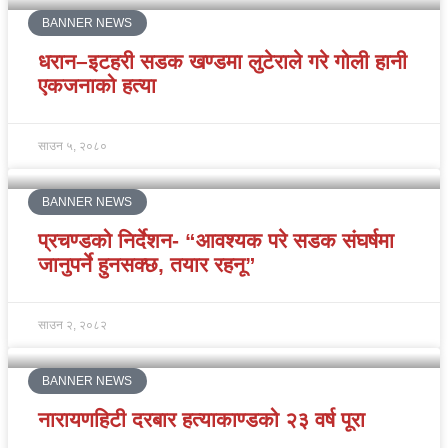
BANNER NEWS
धरान–इटहरी सडक खण्डमा लुटेराले गरे गोली हानी
एकजनाको हत्या
साउन ५, २०८०
BANNER NEWS
प्रचण्डको निर्देशन- “आवश्यक परे सडक संघर्षमा
जानुपर्ने हुनसक्छ, तयार रहनू”
साउन २, २०८२
BANNER NEWS
नारायणहिटी दरबार हत्याकाण्डको २३ वर्ष पूरा