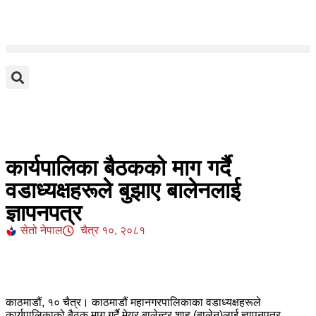
कार्यपालिका बैठकको माग गर्दै
वडाध्यक्षहरूले बुझाए बालेनलाई
ज्ञापनपत्र
सेतो नेपाल
चैत्र १०, २०८१
काठमाडौं, १० चैत्र। काठमाडौं महानगरपालिकाका वडाध्यक्षहरूले
कार्यपालिकाको बैठक माग गर्दै मेयर बालेन्द्र शाह (बालेन)लाई ज्ञापनपत्र