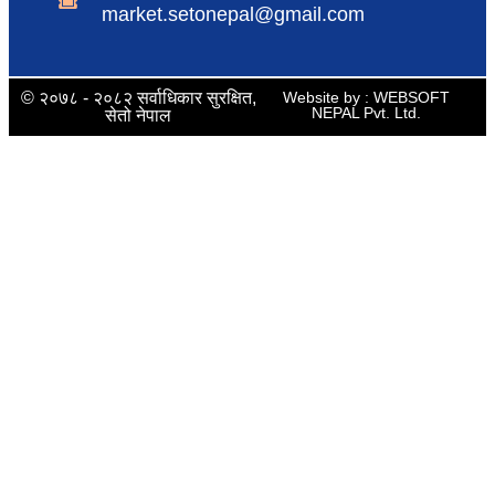
market.setonepal@gmail.com
© २०७८ - २०८२ सर्वाधिकार सुरक्षित,
Website by : WEBSOFT
NEPAL Pvt. Ltd.
सेतो नेपाल