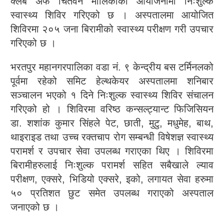
क्लब अफ चितवन मालिकाको आयोजनामा निःशुल्क
स्वास्थ्य शिविर गरिएको छ । अस्पतालमा आयोजित
शिविरमा २०५ जना बिरामीको स्वास्थ्य परीक्षण गरी उपचार
गरिएको छ ।
भरतपुर महानगरपालिका वडा नं. ९ केन्द्रीय बस टर्मिनलको
पूर्वमा रहेको समिट हेल्थकेयर अस्पतालमा शनिबार
सञ्चालन भएको १ दिने निःशुल्क स्वास्थ्य शिविर संचालन
गरिएको हो । शिविरमा वरिष्ठ कन्सल्ट्यान्ट फिजिसियन
डा. शशांक कुमार सिंहले पेट, छाती, मुटु, मधुमेह, बाथ,
थाइराइड तथा उच्च रक्तचाप रोग सम्बन्धी विषेशज्ञ स्वास्थ्य
परामर्श र उपचार सेवा उपलब्ध गराएका थिए । शिविरमा
बिरामीहरुलाई निःशुल्क परामर्श सहित सबैखाले ल्याव
परीक्षण, एक्सरे, भिडियो एक्सरे, इको, लगायत सेवा हरुमा
५० प्रतिशत छुट समेत उपलब्ध गराएको अस्पताल
जनाएको छ ।