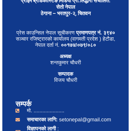
प्राइम ब्रोडकास्टिङ मिडिया प्रा.लिद्धारा संचालित:
सेतो नेपाल
ठेगाना – भरतपुर-२, चितवन
प्रेस काउन्सिल नेपाल सूचीकरण
प्रमाणपत्र नं. ३९४०
सञ्चार रजिष्ट्रारको कार्यालय (वागमती प्रदेश ) हेटौडा,
नेपाल दर्ता नं.
००१७४/०७९/०८०
अध्यक्ष
शन्तकुमार चौधरी
सम्पादक
विजय चौधरी
सम्पर्क
मो. .....................
समाचारका लागि:
setonepal@gmail.com
विज्ञापनको लागी
: