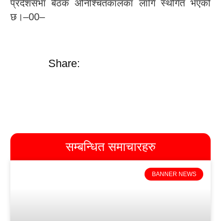
प्रदेशसभा बैठक अनिश्चितकालका लागि स्थगित भएको
छ।–00–
Share:
सम्बन्धित समाचारहरु
BANNER NEWS