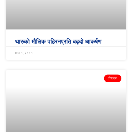
थारुको मौलिक पहिरनप्रति बढ्दो आकर्षण
माघ १, २०८१
चितवन