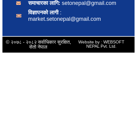
समाचारका लागि:
setonepal@gmail.com
विज्ञापनको लागी
:
market.setonepal@gmail.com
© २०७८ - २०८२ सर्वाधिकार सुरक्षित,
Website by : WEBSOFT
NEPAL Pvt. Ltd.
सेतो नेपाल