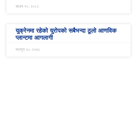
साउन १०, २०८२
युक्रेनमा रहेको युरोपको सबैभन्दा ठूलो आणविक
प्लान्टमा आगलागी
फाल्गुन २०, २०७८