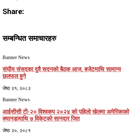
Share:
सम्बन्धित समाचारहरु
Banner News
संघीय संसदका दुवै सदनको बैठक आज, बजेटमाथि सामान्य
छलफल हुने
जेष्ठ २१, २०८२
Banner News
आईसीसी टी-२० विश्वकप २०२४ को पहिलो खेलमा अमेरिकाको
क्यानडामाथि ७ विकेटको सानदार जित
जेष्ठ २०, २०८१