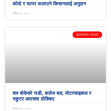
कोदो र फापर फलाउने किसानलाई अनुदान
मंसिर ३०, २०८०
BANNER NEWS
शव बोकेको गाडी, कलेज बस, मोटरसाइकल र
स्कुटर आपसमा ठोक्किए
साउन ३१, २०८०