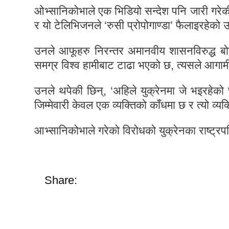
ओभ्सानिकोभाले एक भिडियो सन्देश पनि जारी गरे
र यो टेलिभिजनले ‘रुसी प्रोपोगाण्डा’ फैलाइरहेको 
उनले आफूहरु निरन्तर अमानवीय शासनविरुद्ध बो
समग्र विश्व हामीबाट टाढा भएको छ, त्यसले आगामी
उनले थपेकी छिन्, ‘अहिले युक्रेनमा जे भइरहे
जिम्मेवारी केवल एक व्यक्तिको काँधमा छ र त्यो व्यक
आभ्सानिकोभाले गरेको विरोधको युक्रेनका राष्ट्रपत
Share: