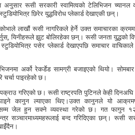
का अनुसार रूसी सरकारी स्वामित्वको टेलिभिजन च्यानल 
डियोभित्र छिरेर युद्धविरोध प्लेकार्ड देखाएकी छन्।
भाले लाखौं रूसी नागरिकले हेर्ने उक्त समाचारका क्रममा 
र्नुस्, यिनीहरूले झुट बोलिरहेका छन्। रूसी जनता युद्धको विप
्टुडियोभित्र पसेर प्लेकार्ड देखाएपछि समाचार वाचिकाले 
ेलिभिजनमा अर्को रेकर्डेड सामग्री बजाइएको थियो। सोमबार
 चर्चा पाइरहेको छ।
पक्राउ गरिएको छ। रूसी राष्ट्रपति पुटिनले केही दिनअघि म
नपाइने कानुन ल्याएका थिए।उक्त कानुनले यो आक्रम
्षसम्म जेल हुन सक्ने व्यवस्था गरेको छ। गत फागुन १
न्त्र सञ्चारमाध्यमहरूलाई बन्द गरिदिएका छन्। रूसी स
खाइँदैन।