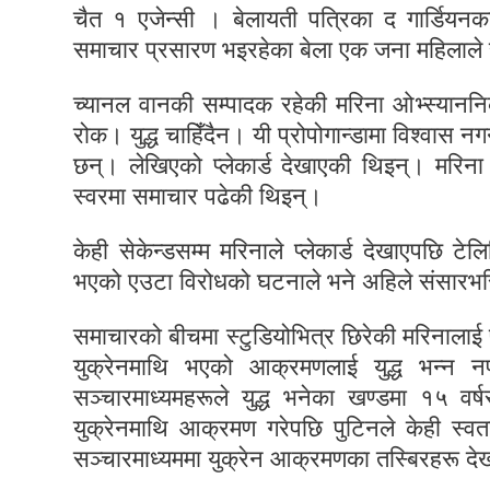
चैत १ एजेन्सी । बेलायती पत्रिका द गार्डियन
समाचार प्रसारण भइरहेका बेला एक जना महिलाले स्टु
च्यानल वानकी सम्पादक रहेकी मरिना ओभ्स्याननिको
रोक। युद्ध चाहिँदैन। यी प्रोपोगान्डामा विश्वास नग
छन्। लेखिएको प्लेकार्ड देखाएकी थिइन्। मरिना स
स्वरमा समाचार पढेकी थिइन्।
केही सेकेन्डसम्म मरिनाले प्लेकार्ड देखाएपछि ट
भएको एउटा विरोधको घटनाले भने अहिले संसारभरि
समाचारको बीचमा स्टुडियोभित्र छिरेकी मरिनालाई 
युक्रेनमाथि भएको आक्रमणलाई युद्ध भन्न 
सञ्चारमाध्यमहरूले युद्ध भनेका खण्डमा १५ वर
युक्रेनमाथि आक्रमण गरेपछि पुटिनले केही स्वत
सञ्चारमाध्यममा युक्रेन आक्रमणका तस्बिरहरू दे