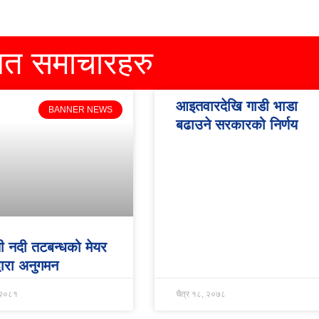
धित समाचारहरु
आइतवारदेखि गाडी भाडा
BANNER NEWS
बढाउने सरकारको निर्णय
ी नदी तटबन्धको मेयर
्वारा अनुगमन
 २०८१
चैत्र १८, २०७८