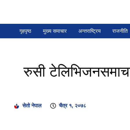
गृहपृष्ठ
मुख्य समाचार
अन्तराष्ट्रिय
राजनीति
रुसी टेलिभिजनसमाचार
सेतो नेपाल
चैत्र १, २०७८