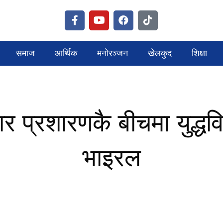
समाज
आर्थिक
मनोरञ्जन
खेलकुद
शिक्षा
 प्रशारणकै बीचमा युद्धविर
भाइरल