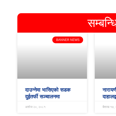
सम्बन्
BANNER NEWS
दाउन्नेमा भासिएको सडक
नारायण
दुईतर्फी सञ्चालनमा
दाहालद
अशोज २०, २०८१
बैशाख १७,