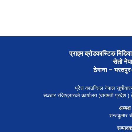
प्राइम ब्रोडकास्टिङ मिडिया 
सेतो नेप
ठेगाना – भरतपु
प्रेस काउन्सिल नेपाल सूचीक
सञ्चार रजिष्ट्रारको कार्यालय (वागमती प्रदेश ) हे
अध्यक्ष
शन्तकुमार च
सम्पाद