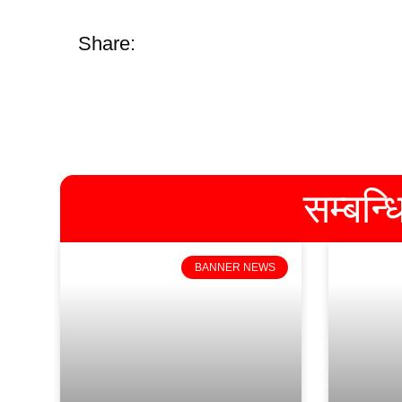
Share:
सम्बन्
BANNER NEWS