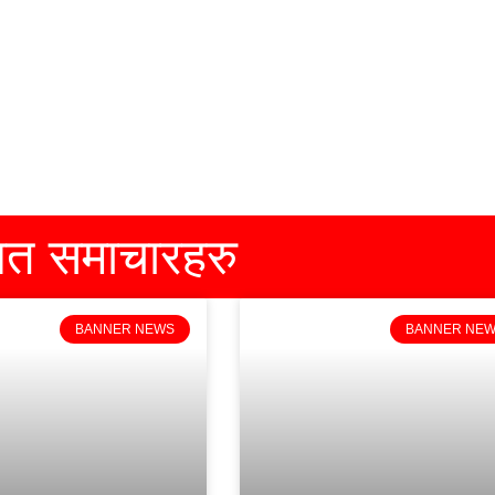
धित समाचारहरु
BANNER NEWS
BANNER NE