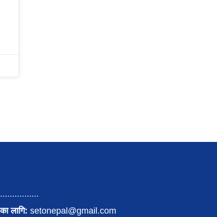
................
का लागि:
setonepal@gmail.com