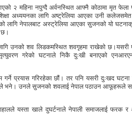
एको २ महिना नपुग्दै अर्वनस्थित आफ्नै कोठामा मृत फेला 
्च शिक्षा अध्ययनका लागि अष्ट्रेलिया आएका उनी कलेजसमे
को लागि नेपालबाट अस्ट्रेलिया आएका सुजनको यो घटनाक
ो छ।
को लागि उनको शव लिडकमस्थित शवगृहमा राखेको छ।यसरी
दै मृत्युवरण गरेको घटनाले निकै दुःखी बनाएको एनआरएन
काम गर्ने प्रयास गरिरहेका छौं। तर पनि यसरी दुःखद घटना
ोदले भने। उनले सुजनको शवलाई नेपाल पठाउन आफूहरूले 
हालले यस्ता खाले दुघर्टनाले नेपाली समाजलाई फरक 