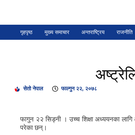
गृहपृष्ठ
मुख्य समाचार
अन्तराष्ट्रिय
राजनीति
अष्ट्रे
सेतो नेपाल
फाल्गुन २२, २०७८
फागुन २२ सिड्नी । उच्च शिक्षा अध्ययनका लागि अस्
परेका छन्।