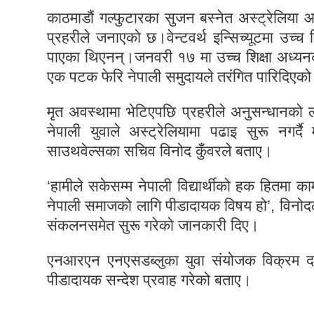
काठमाडौं गल्फुटारका सुजन बस्नेत अस्ट्रेलिया आ
प्रहरीले जनाएको छ।वेन्टवर्थ इन्सिच्यूटमा उच
पाएका थिएनन्।जनवरी १७ मा उच्च शिक्षा अध्यन
एक पटक फेरि नेपाली समुदायले तरंगित पारिदिएक
मृत अवस्थामा भेटिएपछि प्रहरीले अनुसन्धान
नेपाली युवाले अस्ट्रेलियामा पढाइ सुरू नगर्
साउथवेल्सका सचिव विनोद कुँवरले बताए।
‘हामीले सकेसम्म नेपाली विद्यार्थीको हक हितमा 
नेपाली समाजको लागि पीडादायक विषय हो’, विन
संकलनसमेत सुरू गरेको जानकारी दिए।
एनआरएन एनएसडब्लुका युवा संयोजक विक्रम दा
पीडादायक सन्देश प्रवाह गरेको बताए।