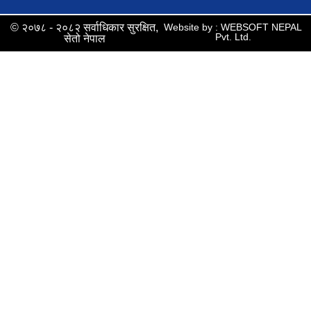
© २०७८ - २०८२ सर्वाधिकार सुरक्षित,
Website by : WEBSOFT NEPAL
Pvt. Ltd.
सेतो नेपाल