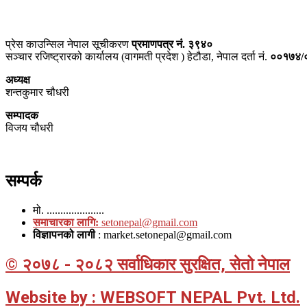
ठेगाना – भरतपुर-२, चितवन
प्रेस काउन्सिल नेपाल सूचीकरण
प्रमाणपत्र नं. ३९४०
सञ्चार रजिष्ट्रारको कार्यालय (वागमती प्रदेश ) हेटौडा, नेपाल दर्ता नं.
००१७४/
अध्यक्ष
शन्तकुमार चौधरी
सम्पादक
विजय चौधरी
सम्पर्क
मो. .....................
समाचारका लागि:
setonepal@gmail.com
विज्ञापनको लागी
: market.setonepal@gmail.com
© २०७८ - २०८२ सर्वाधिकार सुरक्षित, सेतो नेपाल
Website by : WEBSOFT NEPAL Pvt. Ltd.