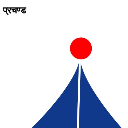
 प्रचण्ड