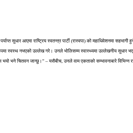
्याप्त सुधार आएमा राष्ट्रिय स्वतन्त्र पार्टी (रास्वपा) को महाधिवेशनमा सहभागी ह
र्ण रूपमा स्वस्थ नभएको उल्लेख गरे। उनले भोलिसम्म स्वास्थ्यमा उल्लेखनीय सुधा
हसुस भयो भने चितवन जान्छु।” – यसैबीच, उनले वाम एकताको सम्भावनाबारे विभ