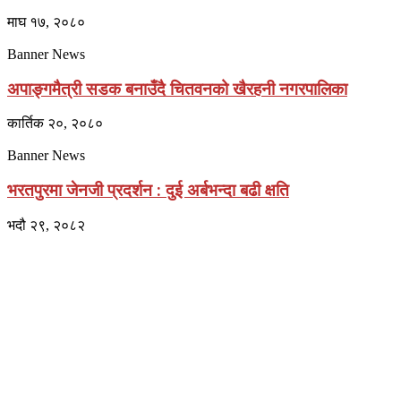
माघ १७, २०८०
Banner News
अपाङ्गमैत्री सडक बनाउँदै चितवनको खैरहनी नगरपालिका
कार्तिक २०, २०८०
Banner News
भरतपुरमा जेनजी प्रदर्शन : दुई अर्बभन्दा बढी क्षति
भदौ २९, २०८२
प्राइम ब्रोडकास्टिङ मिडिया प्रा.लिद्धारा संचालित:
सेतो नेपाल