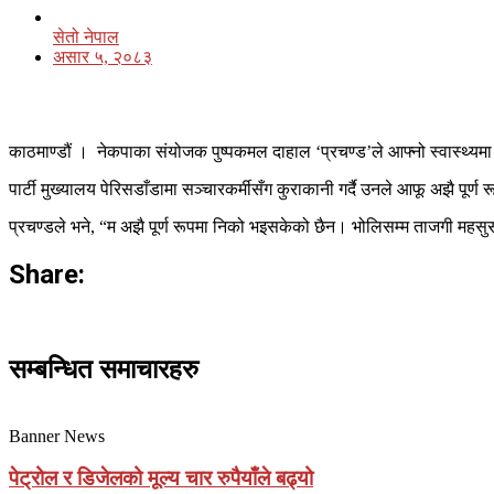
सेतो नेपाल
असार ५, २०८३
काठमाण्डौं । नेकपाका संयोजक पुष्पकमल दाहाल ‘प्रचण्ड’ले आफ्नो स्वास्थ्यमा पर
पार्टी मुख्यालय पेरिसडाँडामा सञ्चारकर्मीसँग कुराकानी गर्दै उनले आफू अझै पू
प्रचण्डले भने, “म अझै पूर्ण रूपमा निको भइसकेको छैन। भोलिसम्म ताजगी म
Share:
सम्बन्धित समाचारहरु
Banner News
पेट्रोल र डिजेलको मूल्य चार रुपैयाँले बढ्यो