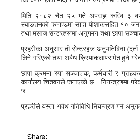
चितवनले छापा मार्दा ८ जना नियन्त्रणमा परेका छन
मिति २०८२ चैत २५ गते अपराह्न करिब ३ बजे
स्याङतनको कमाण्डमा सादा पोशाकसहित १० जनाको 
तथा मसाज सेन्टरहरूमा अनुगमन तथा छापा सञ्चा
प्रहरीका अनुसार ती सेन्टरहरू अनुमतिबिना (दर्त
लिने गरिएको तथा अवैध क्रियाकलापसमेत हुने गर
छापा क्रममा स्पा सञ्चालक, कर्मचारी र ग्राहक
कार्यालय चितवनले जनाएको छ। नियन्त्रणमा परे
छ।
प्रहरीले यस्ता अवैध गतिविधि नियन्त्रण गर्न 
Share: