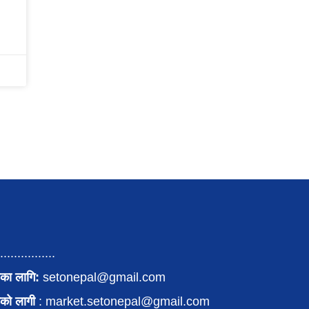
................
का लागि:
setonepal@gmail.com
पनको लागी
: market.setonepal@gmail.com