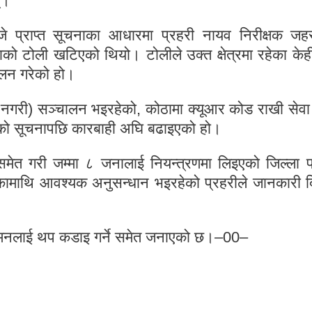
्।
 प्राप्त सूचनाका आधारमा प्रहरी नायव निरीक्षक जह
टोली खटिएको थियो। टोलीले उक्त क्षेत्रमा रहेका केही
लन गरेको हो।
ा नगरी) सञ्चालन भइरहेको, कोठामा क्यूआर कोड राखी सेवा 
ेको सूचनापछि कारबाही अघि बढाइएको हो।
समेत गरी जम्मा ८ जनालाई नियन्त्रणमा लिइएको जिल्ला प
कामाथि आवश्यक अनुसन्धान भइरहेको प्रहरीले जानकारी 
अनुगमनलाई थप कडाइ गर्ने समेत जनाएको छ।–00–