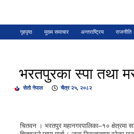
गृहपृष्ठ
मुख्य समाचार
अन्तराष्ट्रिय
राजनीति
भरतपुरका स्पा तथा मस
सेतो नेपाल
चैत्र २५, २०८२
चितवन । भरतपुर महानगरपालिका–१० क्षेत्रमा सञ्च