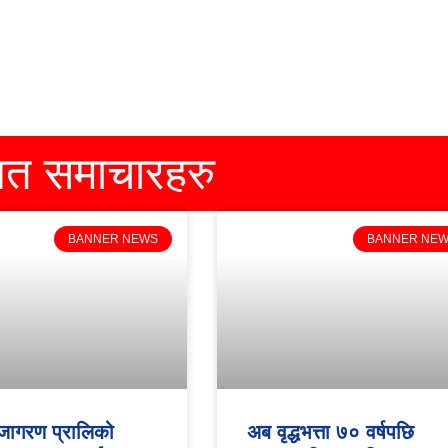
धित समाचारहरु
BANNER NEWS
BANNER NE
जागरण प्रालिको
अब वृद्धभत्ता ७० वर्षपछि