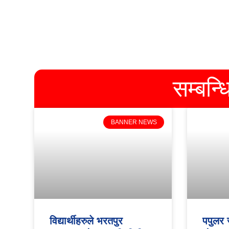
सम्बन्
BANNER NEWS
विद्यार्थीहरुले भरतपुर
पपुलर 