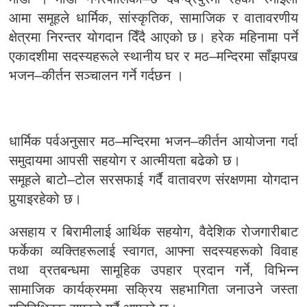
आमा समूहले धार्मिक, सांस्कृतिक, सामाजिक र वातावरणीय
क्षेत्रमा निरन्तर योगदान दिँदै आएको छ। हरेक महिनामा पर्ने
एकादशीमा सदस्यहरूले स्थानीय घर र मठ–मन्दिरमा साँझपख
भजन–कीर्तन सञ्चालन गर्ने गर्दछन ।
धार्मिक पर्वअनुसार मठ–मन्दिरमा भजन–कीर्तन आयोजना गर्दा
समुदायमा आपसी सहयोग र आत्मीयता बढेको छ।
समूहले बाटो–टोल सरसफाई गर्दै वातावरण संरक्षणमा योगदान
पुर्‍याइरहेको छ।
असहाय र बिरामीलाई आर्थिक सहयोग, वैदेशिक रोजगारीबाट
फर्केका व्यक्तिहरूलाई स्वागत, आफ्ना सदस्यहरूको विवाह
तथा व्रतबन्धमा सामूहिक उपहार प्रदान गर्ने, विभिन्न
सामाजिक कार्यक्रममा सक्रिय सहभागिता जनाउने जस्ता