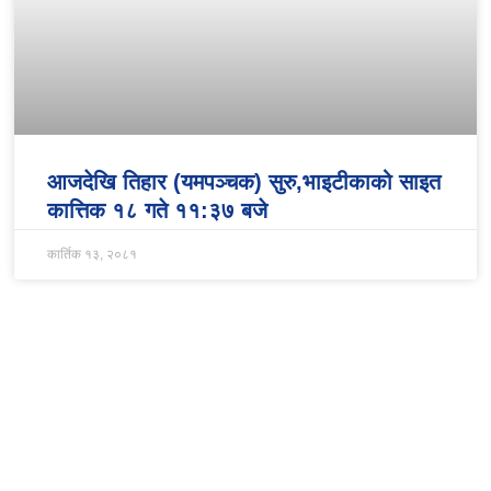
आजदेखि तिहार (यमपञ्चक) सुरु,भाइटीकाको साइत
कात्तिक १८ गते ११:३७ बजे
कार्तिक १३, २०८१