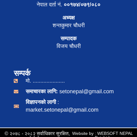
नेपाल दर्ता नं.
००१७४/०७९/०८०
अध्यक्ष
शन्तकुमार चौधरी
सम्पादक
विजय चौधरी
सम्पर्क
मो. .....................
समाचारका लागि:
setonepal@gmail.com
विज्ञापनको लागी
:
market.setonepal@gmail.com
© २०७८ - २०८२ सर्वाधिकार सुरक्षित,
Website by : WEBSOFT NEPAL