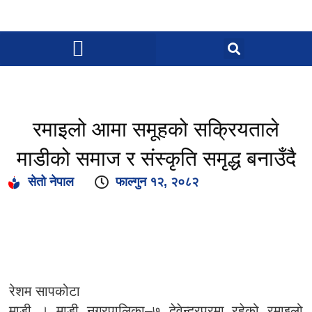
रमाइलो आमा समूहको सक्रियताले
माडीको समाज र संस्कृति समृद्ध बनाउँदै
सेतो नेपाल
फाल्गुन १२, २०८२
रेशम सापकोटा
माडी । माडी नगरपालिका–७ देवेन्द्रपुरमा रहेको रमाइलो