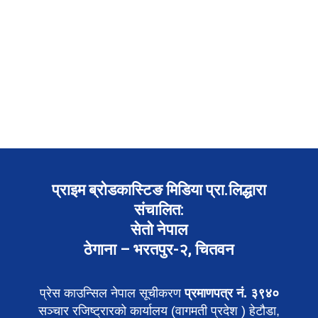
प्राइम ब्रोडकास्टिङ मिडिया प्रा.लिद्धारा
संचालित:
सेतो नेपाल
ठेगाना – भरतपुर-२, चितवन
प्रेस काउन्सिल नेपाल सूचीकरण
प्रमाणपत्र नं. ३९४०
सञ्चार रजिष्ट्रारको कार्यालय (वागमती प्रदेश ) हेटौडा,