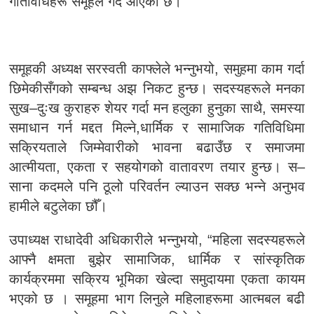
गतिविधिहरू समूहले गर्दै आएको छ।
समूहकी अध्यक्ष सरस्वती काफ्लेले भन्नुभयो, समुहमा काम गर्दा
छिमेकीसँगको सम्बन्ध अझ निकट हुन्छ। सदस्यहरूले मनका
सुख–दुःख कुराहरु शेयर गर्दा मन हलुका हुनुका साथै, समस्या
समाधान गर्न मद्दत मिल्ने,धार्मिक र सामाजिक गतिविधिमा
सक्रियताले जिम्मेवारीको भावना बढाउँछ र समाजमा
आत्मीयता, एकता र सहयोगको वातावरण तयार हुन्छ। स–
साना कदमले पनि ठूलो परिवर्तन ल्याउन सक्छ भन्ने अनुभव
हामीले बटुलेका छौँ।
उपाध्यक्ष राधादेवी अधिकारीले भन्नुभयो, “महिला सदस्यहरूले
आफ्नै क्षमता बुझेर सामाजिक, धार्मिक र सांस्कृतिक
कार्यक्रममा सक्रिय भूमिका खेल्दा समुदायमा एकता कायम
भएको छ । समूहमा भाग लिनुले महिलाहरूमा आत्मबल बढी