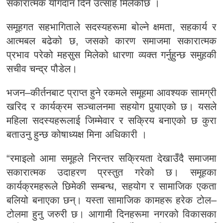
सकारात्मक योगदान दिने उत्साह मिलेकोछ ।
समूहगत सहभागिताले सदस्यहरूमा बोल्ने क्षमता, सहकार्य र
आत्मबल बढेको छ, जसको कारण समाजमा सकारात्मक
प्रभाव परेको महसुस मिलेको धारणा व्यक्त गर्नुहुन्छ समुहकी
सचीव चन्द्र पौडेल।
भजन–कीर्तनबाट प्राप्त हुने रकमले समूहमा आवश्यक सामग्री
खरिद र कार्यक्रम सञ्चालनमा सहयोग पुर्‍याएको छ। यसले
महिला सदस्यहरूलाई जिम्मेवार र सक्रिय बनाएको छ कुरा
बताउनु हुन्छ कोषाध्यक्ष मिना अधिकारी ।
“रमाइलो आमा समूहले निरन्तर सक्रियता देखाउँदै समाजमा
सकारात्मक उदाहरण प्रस्तुत गरेको छ। समूहका
कार्यक्रमहरूले छिमेकी सम्बन्ध, सहयोग र सामाजिक एकता
बलियो बनाएका छन्। यस्ता सामाजिक कामहरू हरेक टोल–
टोलमा हुनु जरुरी छ। आगामी दिनहरूमा नगरको विकासका