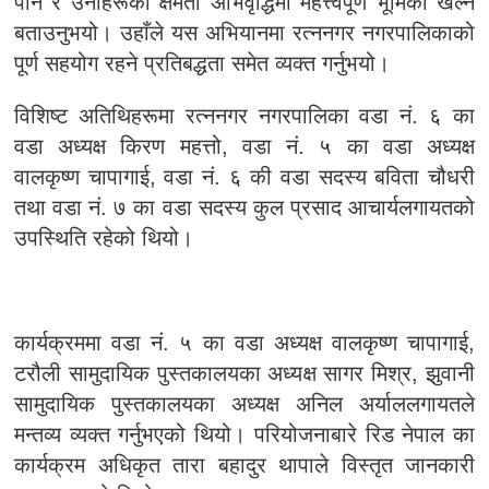
पार्ने र उनीहरूको क्षमता अभिवृद्धिमा महत्त्वपूर्ण भूमिका खेल्ने
बताउनुभयो। उहाँले यस अभियानमा रत्ननगर नगरपालिकाको
पूर्ण सहयोग रहने प्रतिबद्धता समेत व्यक्त गर्नुभयो।
विशिष्ट अतिथिहरूमा रत्ननगर नगरपालिका वडा नं. ६ का
वडा अध्यक्ष किरण महत्तो, वडा नं. ५ का वडा अध्यक्ष
वालकृष्ण चापागाई, वडा नं. ६ की वडा सदस्य बविता चौधरी
तथा वडा नं. ७ का वडा सदस्य कुल प्रसाद आचार्यलगायतको
उपस्थिति रहेको थियो।
कार्यक्रममा वडा नं. ५ का वडा अध्यक्ष वालकृष्ण चापागाई,
टरौली सामुदायिक पुस्तकालयका अध्यक्ष सागर मिश्र, झुवानी
सामुदायिक पुस्तकालयका अध्यक्ष अनिल अर्याललगायतले
मन्तव्य व्यक्त गर्नुभएको थियो। परियोजनाबारे रिड नेपाल का
कार्यक्रम अधिकृत तारा बहादुर थापाले विस्तृत जानकारी