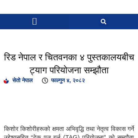
रिड नेपाल र चितवनका ४ पुस्तकालयबीच
ट्याग परियोजना सम्झौता
सेतो नेपाल
फाल्गुन ४, २०८२
किशोर किशोरीहरूको क्षमता अभिवृद्धि तथा नेतृत्व विकास गर्ने
उद्देश्यसहित “टेक एज गर्ल (TAG) परियोजना” को सम्झौता