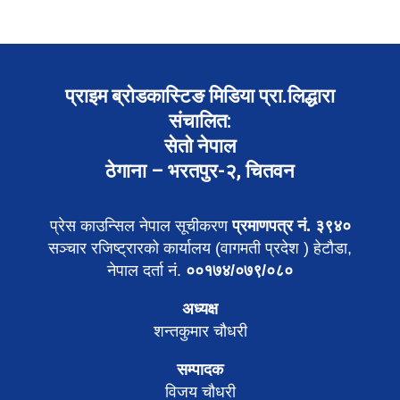
प्राइम ब्रोडकास्टिङ मिडिया प्रा.लिद्धारा
संचालित:
सेतो नेपाल
ठेगाना – भरतपुर-२, चितवन
प्रेस काउन्सिल नेपाल सूचीकरण
प्रमाणपत्र नं. ३९४०
सञ्चार रजिष्ट्रारको कार्यालय (वागमती प्रदेश ) हेटौडा,
नेपाल दर्ता नं.
००१७४/०७९/०८०
अध्यक्ष
शन्तकुमार चौधरी
सम्पादक
विजय चौधरी