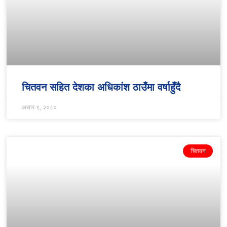
चितवन सहित देशका अधिकांश ठाउँमा वर्षाहुँदै
असार ९, २०८०
चितवन