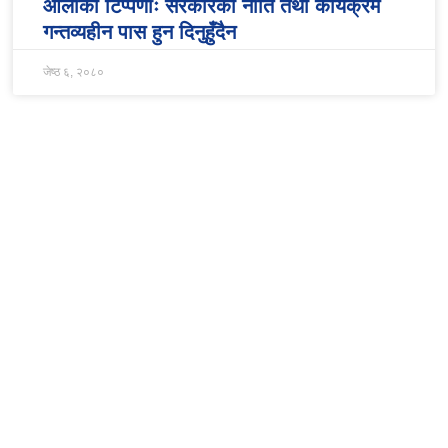
ओलीको टिप्पणीः सरकारको नीति तथा कार्यक्रम
गन्तव्यहीन पास हुन दिनुहुँदैन
जेष्ठ ६, २०८०