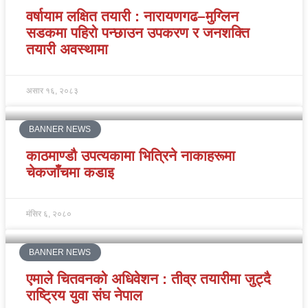
वर्षायाम लक्षित तयारी : नारायणगढ–मुग्लिन
सडकमा पहिरो पन्छाउन उपकरण र जनशक्ति
तयारी अवस्थामा
असार १६, २०८३
BANNER NEWS
काठमाण्डौ उपत्यकामा भित्रिने नाकाहरूमा
चेकजाँचमा कडाइ
मंसिर ६, २०८०
BANNER NEWS
एमाले चितवनको अधिवेशन : तीव्र तयारीमा जुट्दै
राष्ट्रिय युवा संघ नेपाल