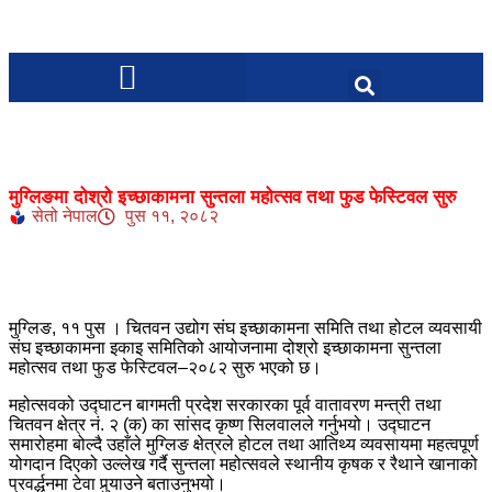
मुग्लिङमा दोश्रो इच्छाकामना सुन्तला महोत्सव तथा फुड फेस्टिवल सुरु
सेतो नेपाल
पुस ११, २०८२
मुग्लिङ, ११ पुस । चितवन उद्योग संघ इच्छाकामना समिति तथा होटल व्यवसायी
संघ इच्छाकामना इकाइ समितिको आयोजनामा दोश्रो इच्छाकामना सुन्तला
महोत्सव तथा फुड फेस्टिवल–२०८२ सुरु भएको छ।
महोत्सवको उद्घाटन बागमती प्रदेश सरकारका पूर्व वातावरण मन्त्री तथा
चितवन क्षेत्र नं. २ (क) का सांसद कृष्ण सिलवालले गर्नुभयो। उद्घाटन
समारोहमा बोल्दै उहाँले मुग्लिङ क्षेत्रले होटल तथा आतिथ्य व्यवसायमा महत्वपूर्ण
योगदान दिएको उल्लेख गर्दै सुन्तला महोत्सवले स्थानीय कृषक र रैथाने खानाको
प्रवर्द्धनमा टेवा पुर्‍याउने बताउनुभयो।