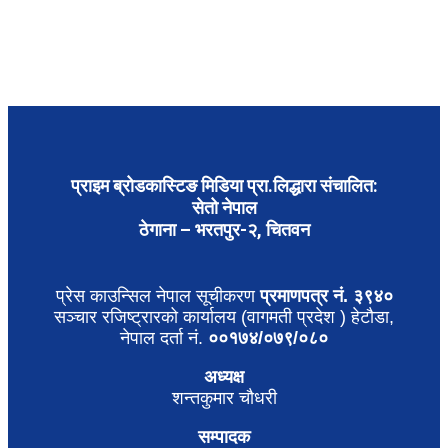
प्राइम ब्रोडकास्टिङ मिडिया प्रा.लिद्धारा संचालित:
सेतो नेपाल
ठेगाना – भरतपुर-२, चितवन
प्रेस काउन्सिल नेपाल सूचीकरण
प्रमाणपत्र नं. ३९४०
सञ्चार रजिष्ट्रारको कार्यालय (वागमती प्रदेश ) हेटौडा,
नेपाल दर्ता नं.
००१७४/०७९/०८०
अध्यक्ष
शन्तकुमार चौधरी
सम्पादक