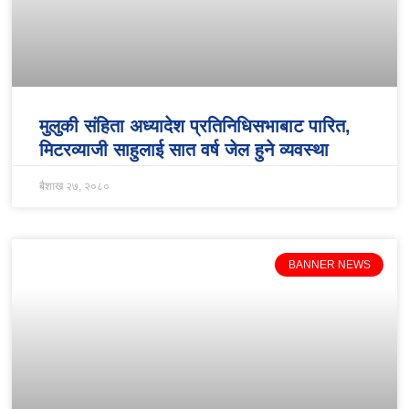
मुलुकी संहिता अध्यादेश प्रतिनिधिसभाबाट पारित,
मिटरव्याजी साहुलाई सात वर्ष जेल हुने व्यवस्था
बैशाख २७, २०८०
BANNER NEWS