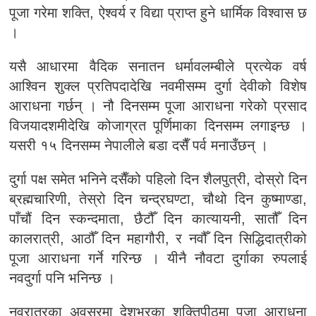
पूजा गरेमा शक्ति, ऐश्वर्य र विद्या प्राप्त हुने धार्मिक विश्वास छ
।
यसै आधारमा वैदिक सनातन धर्मावलम्बीले प्रत्येक वर्ष
आश्विन शुक्ल प्रतिपदादेखि नवमीसम्म दुर्गा देवीको विशेष
आराधना गर्छन् । नौ दिनसम्म पूजा आराधना गरेको प्रसाद
विजयादशमीदेखि कोजाग्रत पूर्णिमाका दिनसम्म लगाइन्छ ।
यसरी १५ दिनसम्म नेपालीले बडा दसैँ पर्व मनाउँछन् ।
दुर्गा पक्ष समेत भनिने दसैँको पहिलो दिन शैलपुत्री, दोस्रो दिन
ब्रह्मचारिणी, तेस्रो दिन चन्द्रघण्टा, चौथो दिन कुष्माण्डा,
पाँचौं दिन स्कन्दमाता, छैटौँ दिन कात्यायनी, सातौँ दिन
कालरात्री, आठौँ दिन महागौरी, र नवौँ दिन सिद्धिदात्रीको
पूजा आराधना गर्ने गरिन्छ । यीनै नौवटा दुर्गाका रुपलाई
नवदुर्गा पनि भनिन्छ ।
नवरात्रका अवसरमा देशभरका शक्तिपीठमा पूजा आराधना