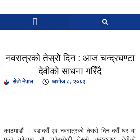
नवरात्रको तेस्रो दिन : आज चन्द्रघण्टा
देवीको साधना गरिँदै
सेतो नेपाल
अशोज ८, २०८२
काठमाडौं । बडादसैँ एवं नवरात्रको तेस्रो दिन दसैँ घर वा
पूजा कोठामा नौ दुर्गामध्येकी तेस्रो चन्द्रघण्टा देवीको