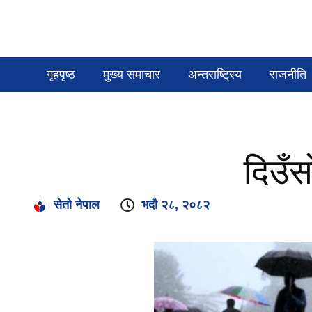
गृहपृष्ठ
मुख्य समाचार
अन्तराष्ट्रिय
राजनीति
दिउँ
सेतो नेपाल
भदौ २८, २०८२