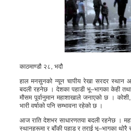
काठमाण्डौ २८, भदौ
हाल मनसुनको न्यून चापीय रेखा सरदर स्थान
बदली रहनेछ । देशका पहाडी भू–भागका केही तथा त
मौसम पूर्वानुमान महाशाखाले जनाएको छ । कोशी, 
भारी वर्षाको पनि सम्भावना रहेको छ ।
आज राति देशभर साधारणतया बदली रहनेछ । महाश
स्थानहरूमा र बाँकी पहाड र तराई भू–भागका थोरै स