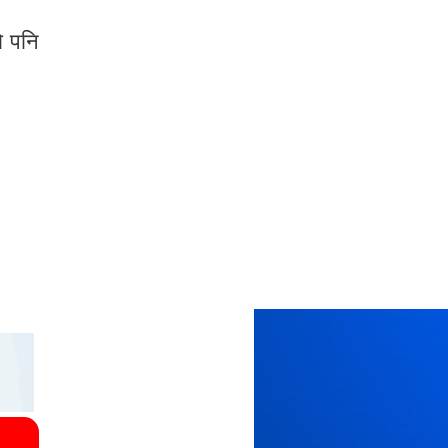
ो पनि