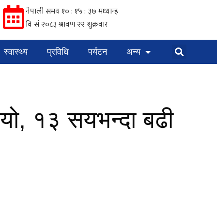
स्वास्थ्य
प्रविधि
पर्यटन
अन्य
्यो, १३ सयभन्दा बढी