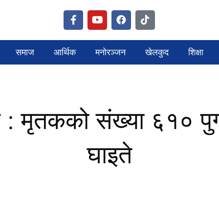
समाज
आर्थिक
मनोरञ्जन
खेलकुद
शिक्षा
 : मृतकको संख्या ६१० पुग
घाइते