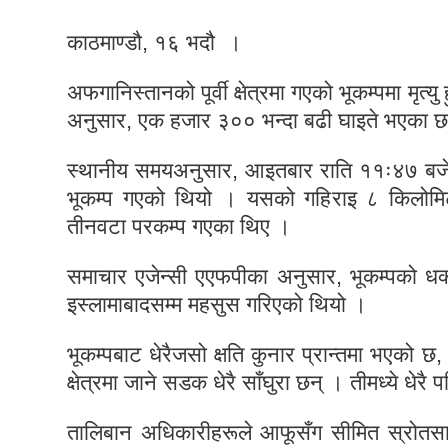
काठमाण्डौ, १६ भदौ ।
अफगानिस्तानको पूर्वी क्षेत्रमा गएको भूकम्पमा मृत
अनुसार, एक हजार ३०० भन्दा बढी घाइते भएका छ
स्थानीय समयअनुसार, आइतबार राति ११ः४७ बजे अफग
भूकम्प गएको थियो । यसको गहिराइ ८ किलोमिट
तीनवटा परकम्प गएका थिए ।
समाचार एजेन्सी एएफपीका अनुसार, भूकम्पको ध
इस्लामाबादसम्म महसुस गरिएको थियो ।
भूकम्पबाट धेरैजसो क्षति कुनार प्रान्तमा भएको
क्षेत्रमा जाने सडक धेरै साँघुरा छन् । तीमध्ये धे
तालिबान अधिकारीहरूले आफूसँग सीमित स्रोतसाधन