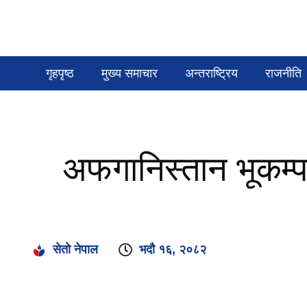
गृहपृष्ठ
मुख्य समाचार
अन्तराष्ट्रिय
राजनीति
अफगानिस्तान भूकम्प
सेतो नेपाल
भदौ १६, २०८२