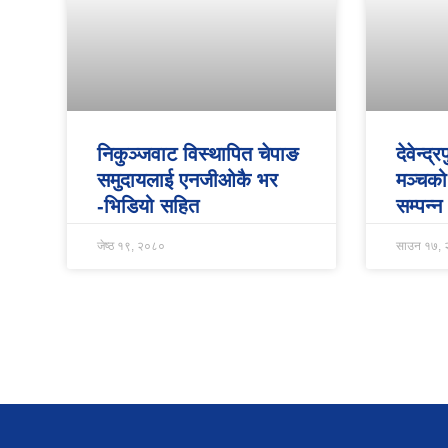
निकुञ्जवाट विस्थापित चेपाङ
देवेन्द
समुदायलाई एनजीओकै भर
मञ्चको
-भिडियो सहित
सम्पन्न
जेष्ठ १९, २०८०
साउन १७,