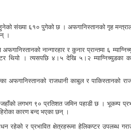
्यु हुनेको संख्या ६१० पुगेको छ । अफगानिस्तानको गृह मन्त्र
न् ।
ानिस्तानको नान्गारहार र कुनार प्रान्तमा ६ म्याग्निच्
र थियो । त्यसपछि ४।५ देखि ५।२ म्याग्निच्युडका कम
क्का अफगानिस्तानको राजधानी काबुल र पाकिस्तानको रा
 छ, जहाँको लगभग ९० प्रतिशत जमिन पहाडी छ । भूकम्प प्र
रै पहिरोका कारण बन्द भएका छन् ।
 रहेको र प्रभावित क्षेत्रहरूमा हेलिकप्टर उपलब्ध गर