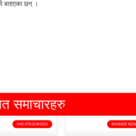
ेको बताएका छन् ।
धित समाचारहरु
UNCATEGORIZED
BANNER NE