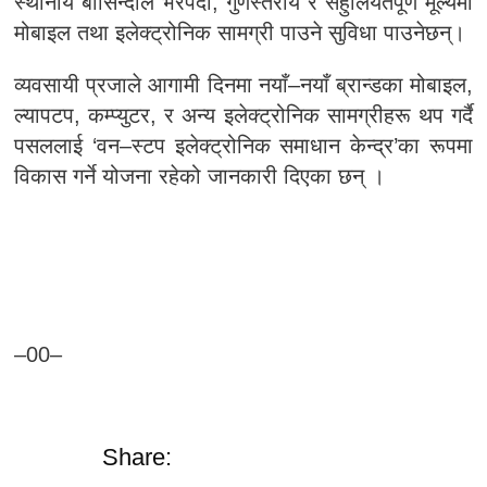
स्थानीय बासिन्दाले भरपर्दो, गुणस्तरीय र सहुलियतपूर्ण मूल्यमा
मोबाइल तथा इलेक्ट्रोनिक सामग्री पाउने सुविधा पाउनेछन्।
व्यवसायी प्रजाले आगामी दिनमा नयाँ–नयाँ ब्रान्डका मोबाइल,
ल्यापटप, कम्प्युटर, र अन्य इलेक्ट्रोनिक सामग्रीहरू थप गर्दै
पसललाई ‘वन–स्टप इलेक्ट्रोनिक समाधान केन्द्र’का रूपमा
विकास गर्ने योजना रहेको जानकारी दिएका छन् ।
–00–
Share: