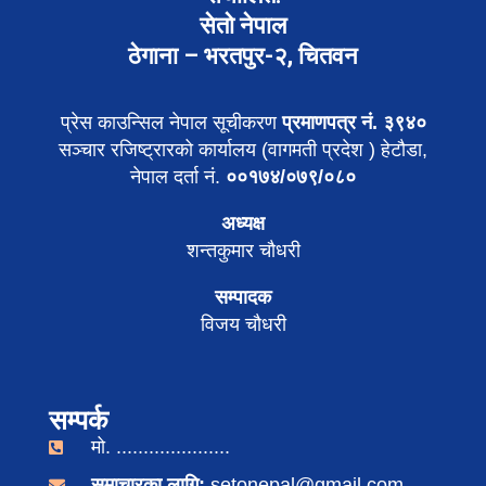
सेतो नेपाल
ठेगाना – भरतपुर-२, चितवन
प्रेस काउन्सिल नेपाल सूचीकरण
प्रमाणपत्र नं. ३९४०
सञ्चार रजिष्ट्रारको कार्यालय (वागमती प्रदेश ) हेटौडा,
नेपाल दर्ता नं.
००१७४/०७९/०८०
अध्यक्ष
शन्तकुमार चौधरी
सम्पादक
विजय चौधरी
सम्पर्क
मो. .....................
समाचारका लागि:
setonepal@gmail.com