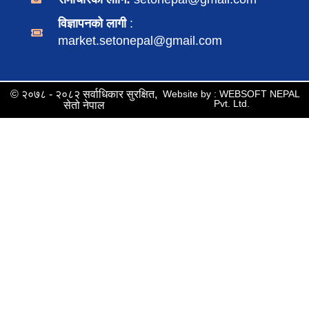
विज्ञापनको लागी
:
market.setonepal@gmail.com
© २०७८ - २०८२ सर्वाधिकार सुरक्षित,
Website by : WEBSOFT NEPAL
Pvt. Ltd.
सेतो नेपाल