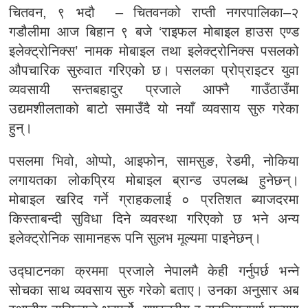
चितवन, ९ भदौ – चितवनको राप्ती नगरपालिका–२
गडौलीमा आज बिहान ९ बजे ‘राइफल मोबाइल हाउस एण्ड
इलेक्ट्रोनिक्स’ नामक मोबाइल तथा इलेक्ट्रोनिक्स पसलको
औपचारिक सुरुवात गरिएको छ। पसलका प्रोप्राइटर युवा
व्यवसायी सन्तबहादुर प्रजाले आफ्नै गाउँठाउँमा
उद्यमशीलताको बाटो समाउँदै यो नयाँ व्यवसाय सुरु गरेका
हुन्।
पसलमा भिवो, ओप्पो, आइफोन, सामसुङ, रेडमी, नोकिया
लगायतका लोकप्रिय मोबाइल ब्रान्ड उपलब्ध हुनेछन्।
मोबाइल खरिद गर्ने ग्राहकलाई ० प्रतिशत ब्याजदरमा
किस्ताबन्दी सुविधा दिने व्यवस्था गरिएको छ भने अन्य
इलेक्ट्रोनिक सामानहरू पनि सुलभ मूल्यमा पाइनेछन्।
उद्घाटनका क्रममा प्रजाले नेपालमै केही गर्नुपर्छ भन्ने
सोचका साथ व्यवसाय सुरु गरेको बताए। उनका अनुसार अब