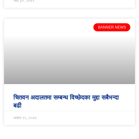
जेष्ठ ३०, २०७९
BANNER NEWS
चितवन अदालतमा सम्बन्ध विच्छेदका मुद्दा सबैभन्दा
बढी
असार १५, २०७९