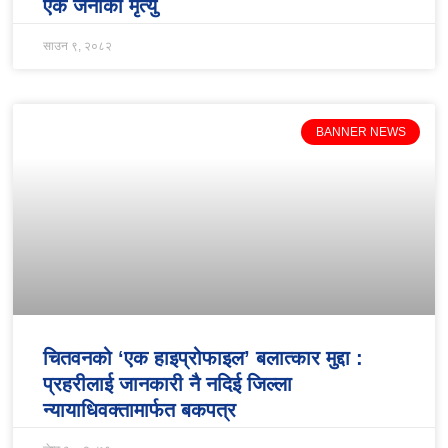
एक जनाको मृत्यु
साउन ९, २०८२
BANNER NEWS
चितवनको ‘एक हाइप्रोफाइल’ बलात्कार मुद्दा :
प्रहरीलाई जानकारी नै नदिई जिल्ला
न्यायाधिवक्तामार्फत बकपत्र