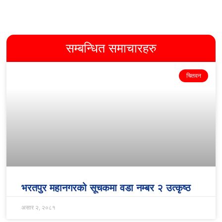
सम्बन्धित समाचारहरु
चितवन
भरतपुर महानगरको सूचकमा वडा नम्बर २ उत्कृष्ठ
असार २, २०८१