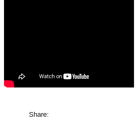
Share: