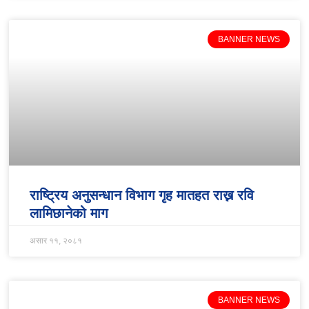
BANNER NEWS
राष्ट्रिय अनुसन्धान विभाग गृह मातहत राख्न रवि
लामिछानेको माग
असार ११, २०८१
BANNER NEWS