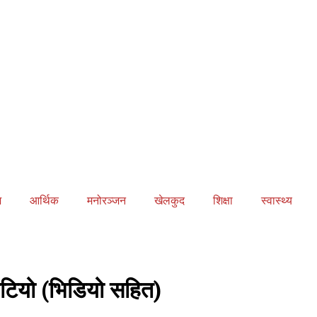
ज
आर्थिक
मनोरञ्जन
खेलकुद
शिक्षा
स्वास्थ्य
ेटियो (भिडियो सहित)