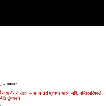
मुख्य समाचार
बैशाख तेस्रो साता प्रधानमन्त्री प्रचण्ड भारत जाँदै, मन्त्रिपरिषद्ले
मिति टुंग्याउने