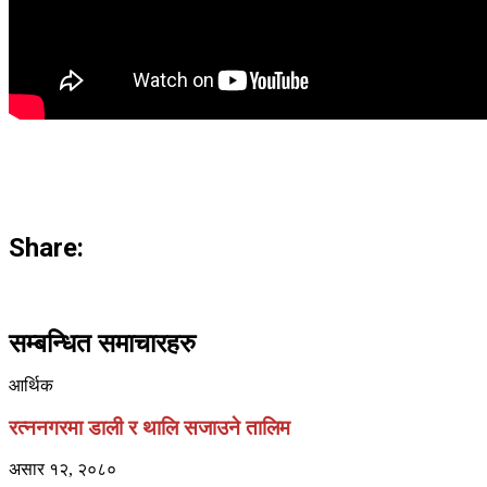
Share:
सम्बन्धित समाचारहरु
आर्थिक
रत्ननगरमा डाली र थालि सजाउने तालिम
असार १२, २०८०