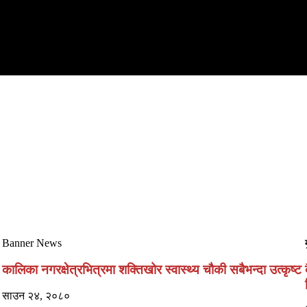
Banner News
कालिका नगरक्षेत्रभित्रमा शक्तिखोर स्वास्थ्य चौकी सबैभन्दा उत्कृष्ट
साउन २४, २०८०