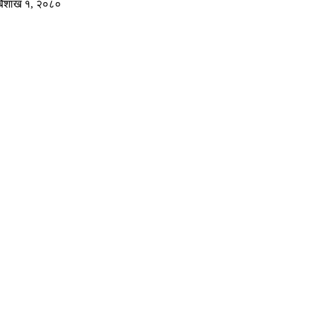
बैशाख १, २०८०