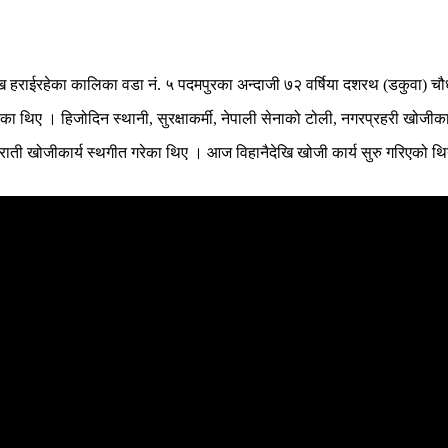
खि हराईरहेका कालिका वडा नं. ५ पदमपुरका अन्दाजी ७२ वर्षिया दशरथ (डकुवा) 
का थिए । हिजोदिन स्थानी, सुरक्षाकर्मी, नेपाली सेनाको टोली, नगरप्रहरी खोजीका
ी खोजीकार्य स्थगीत गरेका थिए । आज विहानैदेखि खोजी कार्य सुरु गरिएको थियो 