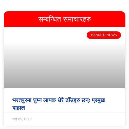
सम्बन्धित समाचारहरु
BANNER NEWS
भरतपुरमा घुम्न लायक धेरै ठाँउहरु छन्ः प्रमुख
दाहाल
भदौ २१, २०८०