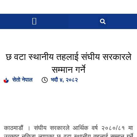
छ वटा स्थानीय तहलाई संघीय सरकारले
सम्मान गर्ने
सेतो नेपाल
भदौ ४, २०८२
काठमाडौं । संघीय सरकारले आर्थिक वर्ष २०८०/८१ मा
उत्कृष्ट नतिजा ल्याएका छ वटा स्थानीय तहलाई सम्मान गर्ने