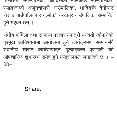
तिलोत्तमा नगरपालिका, धादिङको नीलकण्ठ नगरपालिका,
स्याङजाको अर्जुनचौपारी गाउँपालिका, धादिङकै बेनीघाट
रोराङ गाउँपालिका र गुल्मीको रुरुक्षेत्र गाउँपालिका सम्मानित
हुने भएका छन् ।
संघीय मामिला तथा सामान्य प्रशासनमन्त्री भगवती न्यौपानेको
प्रमुख आतिथ्यतामा आयोजना हुने कार्यक्रममा सम्मानसँगै
स्थानीय शासन कार्यसम्पादन मूल्याङ्कन प्रणाली को
औपचारिक शुभारम्भ समेत हुने मन्त्रालयले जनाएको छ । –
00–
Share: