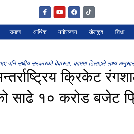
समाज
आर्थिक
मनोरञ्जन
खेलकुद
शिक्षा
भए पनि संघीय सरकारको बेवास्ता, काममा ढिलाइले लक्ष्य अनुसार
न्तर्राष्ट्रिय क्रिकेट रं
ो साढे १० करोड बजेट फ