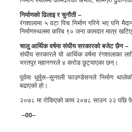
निर्माण स्थलमा कामदारको अभाव, सामग्री ढुवानीको
निर्माणको ढिलाइ र चुनौती –
रंगशालामा ५ वटा पिच निर्माण गरिने भए पनि मैद
निर्माणस्थलमा करिब ९० जना कामदार मात्र खटि
चालु आर्थिक वर्षमा संघीय सरकारको बजेट छैन –
संघीय सरकारले यो आर्थिक वर्षमा रंगशालाका ला
भरतपुर महानगरले ४ करोड छुट्याएका छन्।
पूर्वमा धुर्मुस–सुन्तली फाउण्डेसनले निर्माण था
बढाएको हो।
२०७८ मा रोकिएको काम २०७८ साउन २२ पछि फेरि
–00–