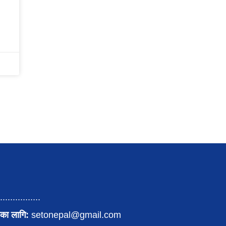
................
का लागि:
setonepal@gmail.com