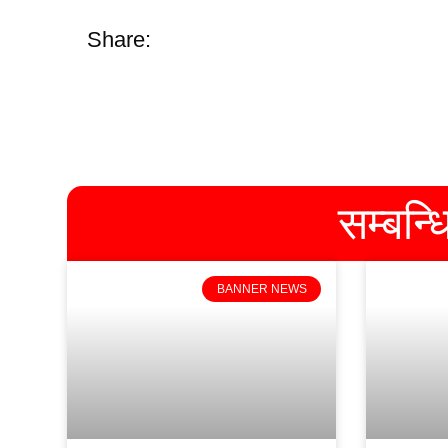
Share:
सम्बन्
BANNER NEWS