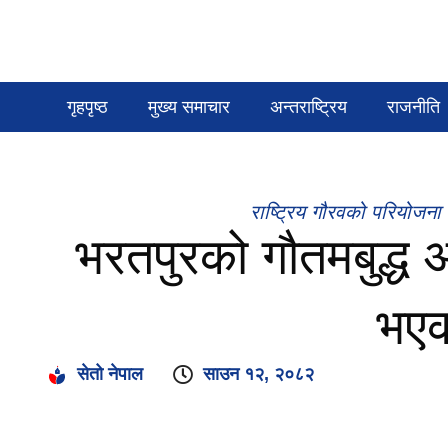
गृहपृष्ठ
मुख्य समाचार
अन्तराष्ट्रिय
राजनीति
राष्ट्रिय गौरवको परियोजना 
भरतपुरको गौतमबुद्ध अ
भएक
सेतो नेपाल
साउन १२, २०८२