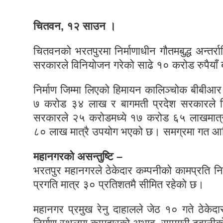
चितवन, १२ साउन ।
चितवनको भरतपुरमा निर्माणाधीन गौतमबुद्ध अन्तर्र
सरकारले विनियोजन गरेको साढे १० करोड रुपैया
निर्माण जिम्मा लिएको हिमायन कालिञ्चोक बीबीआ
७ करोड ३४ लाख र बागमती प्रदेश सरकारले 
सरकारले २५ करोडमध्ये १७ करोड ६५ लाखमात्र
८० लाख मात्रै उपयोग भएको छ। समग्रमा गत आर्
महानगरको असन्तुष्टि –
भरतपुर महानगरले ठेकेदार कम्पनीको कामप्रति नि
प्रगति मात्र ३० प्रतिशतमै सीमित रहेको छ।
महानगर प्रमुख रेनु दाहालले जेठ १० गते ठेके