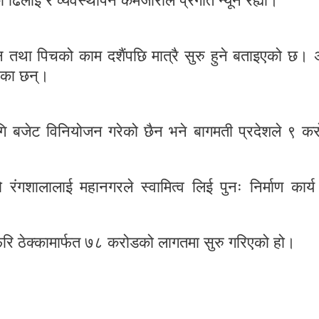
 ढिलाइ र व्यवस्थापन कमजोरीले प्रगति न्यून रह्यो।
ान तथा पिचको काम दशैंपछि मात्रै सुरु हुने बताइएको छ। 
एका छन्।
गि बजेट विनियोजन गरेको छैन भने बागमती प्रदेशले ९ क
लेको रंगशालालाई महानगरले स्वामित्व लिई पुनः निर्माण कार्
 ठेक्कामार्फत ७८ करोडको लागतमा सुरु गरिएको हो।