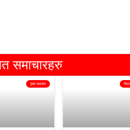
धित समाचारहरु
मुख्य समाचार
चित