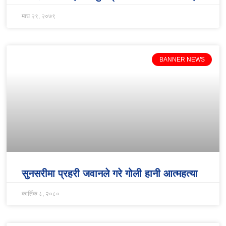
माघ २९, २०७९
BANNER NEWS
सुनसरीमा प्रहरी जवानले गरे गोली हानी आत्महत्या
कार्तिक ८, २०८०