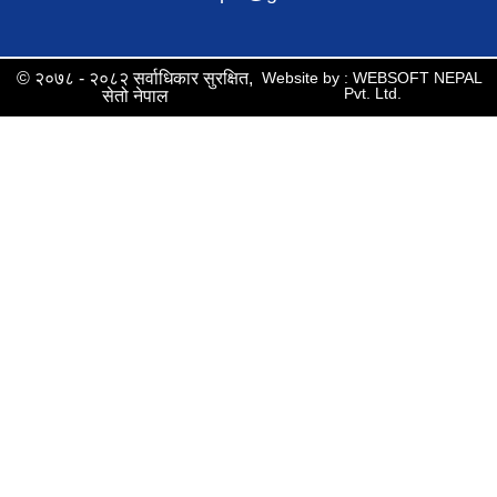
© २०७८ - २०८२ सर्वाधिकार सुरक्षित,
Website by : WEBSOFT NEPAL
Pvt. Ltd.
सेतो नेपाल