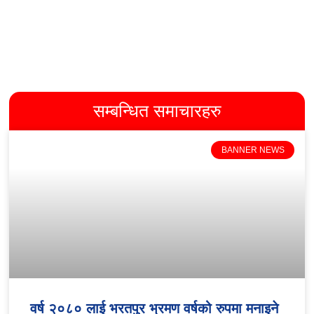
सम्बन्धित समाचारहरु
BANNER NEWS
वर्ष २०८० लाई भरतपुर भ्रमण वर्षको रुपमा मनाइने