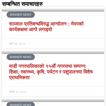
सम्बन्धित समाचारहरु
BANNER NEWS
सञ्जाल प्रतिबन्धविरुद्ध आन्दोलन : मेयरको
कार्यकक्षमा आगो लगाइयो
भदौ २३, २०८२
BANNER NEWS
माडी नगरपालिकाको १५औं नगरसभा सम्पन्न:
शिक्षा, स्वास्थ्य, कृषि, पर्यटन र पशुपालनमा विशेष
प्राथमिकता
असार १०, २०८२
BANNER NEWS