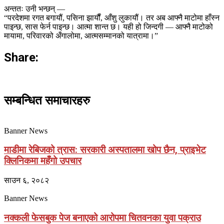
अन्ततः उनी भन्छन् —
“परदेशमा रगत बगायौं, पसिना झार्यौं, आँशु लुकायौं। तर अब आफ्नै माटोमा हाँस्न
पाइन्छ, सास फेर्न पाइन्छ। आत्मा शान्त छ। यही हो जिन्दगी — आफ्नै माटोको
मायामा, परिवारको अँगालोमा, आत्मसम्मानको यात्रामा।”
Share:
सम्बन्धित समाचारहरु
Banner News
माडीमा रेबिजको त्रास: सरकारी अस्पतालमा खोप छैन, प्राइभेट
क्लिनिकमा महँगो उपचार
साउन ६, २०८२
Banner News
नक्कली फेसबुक पेज बनाएको आरोपमा चितवनका युवा पक्राउ