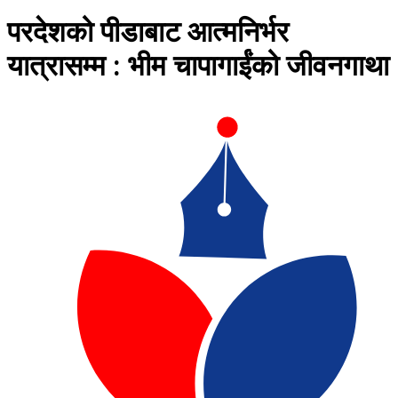
परदेशको पीडाबाट आत्मनिर्भर
यात्रासम्म : भीम चापागाईंको जीवनगाथा