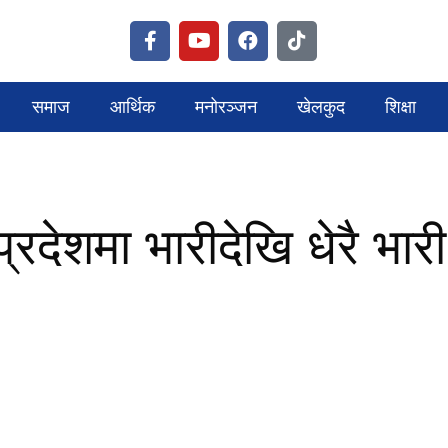
समाज
आर्थिक
मनोरञ्जन
खेलकुद
शिक्षा
प्रदेशमा भारीदेखि धेरै भारी