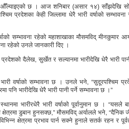
भावना औँल्याइएको छ । आज शनिबार (असार १४) साँझदेखि स
श्चिम प्रदेशका केही जिल्लामा धेरै भारी वर्षाको सम्भावना 
ी वर्षाको सम्भावना रहेको महाशाखाका मौसमविद् मीनकुमार आर्
ावना रहेको उनले जानकारी दिए ।
ी प्रदेशको दैलेख, सुर्खेत र सल्यानमा भारीदेखि धेरै भारी पानी
 भारी वर्षाको सम्भावना छ । उनले भने, “सुदूरपश्चिम प्र
ा पनि भारीदेखि धेरै भारी पानी पर्ने सम्भावना छ ।”
थानमा भारीरधेरै भारी वर्षाको पूर्वानुमान छ । “यसले ब
ेत्रमा डुबान हुनसक्छ,” मौसमविद् अर्यालले भने, “दैनिक 
न्न क्षेत्रमा प्रभाव पार्न सक्ने हुनाले सतर्क रहन र पूर्व