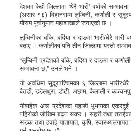
देशका केही जिल्लामा ‘धेरै भारी’ वर्षाको सम्
(असार १६) बिहानसम्म लुम्बिनी, कर्णाली र सुदूरप
मौसम पूर्वानुमान महाशाखाले जनाएको छ ।
लुम्बिनीका बाँके, बर्दिया र दाङमा भारी/धेरै भार
बताए । कर्णालीका पनि तीन जिल्लामा यस्तो सम्भ
“लुम्बिनी प्रदेशको बाँके, बर्दिया र दाङमा र कर्णाल
सम्भावना छ,” उनले भने ।
यो अवधिमा सुदूरपश्चिमका ६ जिल्लामा भारीरधेरै
बैतडी, डडेलधुरा, डोटी, अछाम, कैलाली र कञ्चनपुरम
यीबाहेक अरू प्रदेशका पहाडी भूभागका एकरदुई स्
पहिरोको जोखिम बढ्न सक्छ । सहरी तथा तराईका क्ष
सडक तथा हवाई यातायात, कृषि, स्वास्थ्यलगायत विभि
गर्न अनुरोध छ ।”