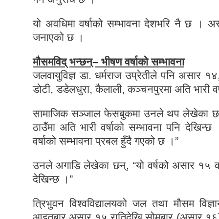
यो अवधिमा वर्षाको सम्भावना देशभरि नै छ । अरू
जनाएको छ ।
मौसमविद् भन्छन्– भीषण वर्षाको सम्भावना
जलवायुविज्ञ डा. धर्मराज उप्रेतीले पनि असार
डोटी, डडेलधुरा, कैलाली, कञ्चनपुरमा अति भारी वर
सामाजिक सञ्जाल फेसबुकमा उनले थप लेखेका छन्, “क
ठाउँमा अति भारी वर्षाको सम्भावना पनि देखिन्छ ।
वर्षाको सम्भावना प्रबल हुँदै गएको छ ।”
उनले अगाडि लेखेका छन्, “यो वर्षको असार १५ वर्ष
देखिन्छ ।”
त्रिभुवन विश्वविद्यालयको जल तथा मौसम विज्ञा
आइतबार असार १५ रातिदेखि सोमबार (असार १६) दि