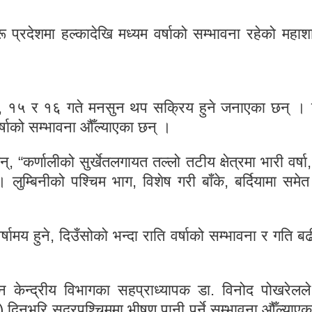
 प्रदेशमा हल्कादेखि मध्यम वर्षाको सम्भावना रहेको महाश
 १४, १५ र १६ गते मनसुन थप सक्रिय हुने जनाएका छन् ।
्षाको सम्भावना औँल्याएका छन् ।
र्णालीको सुर्खेतलगायत तल्लो तटीय क्षेत्रमा भारी वर्षा,
 लुम्बिनीको पश्चिम भाग, विशेष गरी बाँके, बर्दियामा समेत
ामय हुने, दिउँसोको भन्दा राति वर्षाको सम्भावना र गति बढी
न केन्द्रीय विभागका सहप्राध्यापक डा. विनोद पोखरेलल
नभरि सुदूरपश्चिममा भीषण पानी पर्ने सम्भावना औँल्याएक