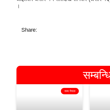
।
Share:
सम्बन्
मध्य नेपाल