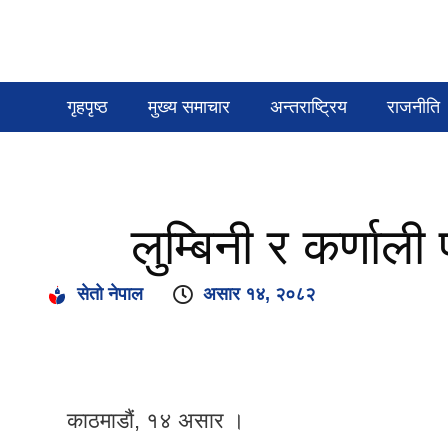
गृहपृष्ठ
मुख्य समाचार
अन्तराष्ट्रिय
राजनीति
लुम्बिनी र कर्णाली 
सेतो नेपाल
असार १४, २०८२
काठमाडौं, १४ असार ।