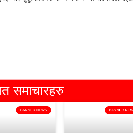
धित समाचारहरु
BANNER NEWS
BANNER NE