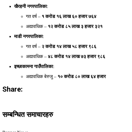
खैरहनी नगरपालिका
:
गत वर्ष –
१ करोड १६ लाख ६० हजार ७६४
अद्यावधिक –
१२ करोड ८५ लाख ३ हजार ३२१
माडी नगरपालिका
:
गत वर्ष –
२ करोड १४ लाख ५८ हजार ९८६
अद्यावधिक –
४८ करोड १४ लाख ७३ हजार ९८६
इच्छाकामना गाउँपालिका
:
अद्यावधिक बेरुजु –
१० करोड ८० लाख ६४ हजार
Share:
सम्बन्धित समाचारहरु