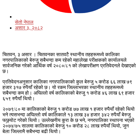
सेतो नेपाल
असार ३, २०८२
चितवन, ३ असार । चितवनका सातवटै स्थानीय तहहरूमध्ये कालिका
नगरपालिकाको बेरुजु सबैभन्दा कम रहेको महालेखा परीक्षकको कार्यालयले
सार्वजनिक गरेको आर्थिक वर्ष २०८०/८१ को लेखापरीक्षण प्रतिवेदनले देखाएको
छ।
प्रतिवेदनअनुसार कालिका नगरपालिकाको कुल बेरुजु ५ करोड ६६ लाख ७९
हजार ३१७ रुपैयाँ रहेको छ। यो रकम जिल्लाभरका स्थानीय तहहरूमध्ये
सबैभन्दा कम हो। अघिल्लो वर्ष कालिकाको बेरुजु १ करोड ४६ लाख ६९ हजार
६५९ रुपैयाँ थियो।
२०७९/८० मा कालिकाको बेरुजु १ करोड ७७ लाख १ हजार रुपैयाँ रहेको थियो
भने त्यसभन्दा अघिल्लो वर्ष कालिकाले १३ लाख ३४ हजार ३४२ रुपैयाँ बेरुजु
फछ्र्योट गरेको थियो। उल्लेखनीय कुरा के छ भने, नगरपालिका स्थापना भएको
२०७४/७५ सालमा कालिकाको बेरुजु १० करोड २८ लाख रुपैयाँ थियो, जुन
बेला जिल्लामै सबैभन्दा बढी थियो।