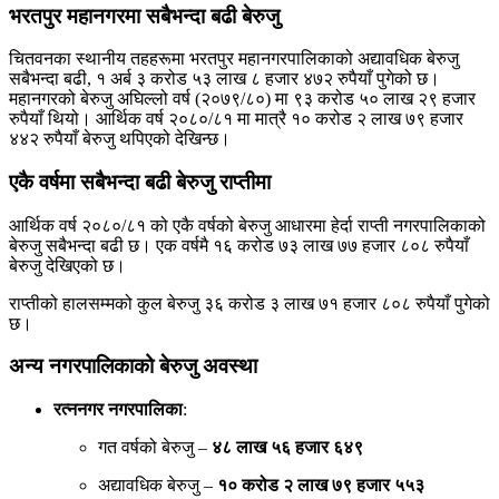
भरतपुर महानगरमा सबैभन्दा बढी बेरुजु
चितवनका स्थानीय तहहरूमा भरतपुर महानगरपालिकाको अद्यावधिक बेरुजु
सबैभन्दा बढी, १ अर्ब ३ करोड ५३ लाख ८ हजार ४७२ रुपैयाँ पुगेको छ।
महानगरको बेरुजु अघिल्लो वर्ष (२०७९/८०) मा ९३ करोड ५० लाख २९ हजार
रुपैयाँ थियो। आर्थिक वर्ष २०८०/८१ मा मात्रै १० करोड २ लाख ७९ हजार
४४२ रुपैयाँ बेरुजु थपिएको देखिन्छ।
एकै वर्षमा सबैभन्दा बढी बेरुजु राप्तीमा
आर्थिक वर्ष २०८०/८१ को एकै वर्षको बेरुजु आधारमा हेर्दा राप्ती नगरपालिकाको
बेरुजु सबैभन्दा बढी छ। एक वर्षमै १६ करोड ७३ लाख ७७ हजार ८०८ रुपैयाँ
बेरुजु देखिएको छ।
राप्तीको हालसम्मको कुल बेरुजु ३६ करोड ३ लाख ७१ हजार ८०८ रुपैयाँ पुगेको
छ।
अन्य नगरपालिकाको बेरुजु अवस्था
रत्ननगर नगरपालिका
:
गत वर्षको बेरुजु –
४८ लाख ५६ हजार ६४९
अद्यावधिक बेरुजु –
१० करोड २ लाख ७९ हजार ५५३