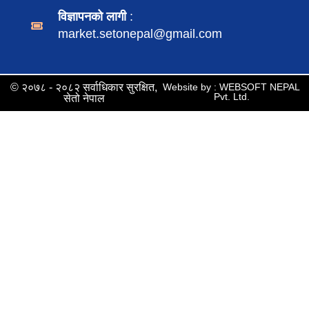
विज्ञापनको लागी
:
market.setonepal@gmail.com
© २०७८ - २०८२ सर्वाधिकार सुरक्षित,
Website by : WEBSOFT NEPAL
Pvt. Ltd.
सेतो नेपाल