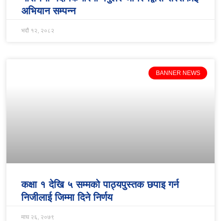
अभियान सम्पन्न
भदौ १२, २०८२
BANNER NEWS
कक्षा १ देखि ५ सम्मको पाठ्यपुस्तक छपाइ गर्न
निजीलाई जिम्मा दिने निर्णय
माघ २६, २०७९