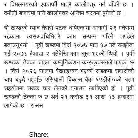
र विमलनगरको एकतर्फी मात्रै कालोपत्र गर्न बाँकी छ ।
दमौली बजारमा पनि कालोपत्र अन्तिम चरणमा पुगेको छ ।
यो खण्डको म्याद तेस्रो पटक थपिएकामा आगामी २९ गतेसम्म
रहेकामा त्यसअवधिभित्रै काम सम्पन्न गरिने पाण्डेले
बताउनुभयो । पूर्वी खण्डमा विसं २०७७ माघ १७ गते सम्झौता
भई २०७८ वैशाख २ गतेदेखि काम सुरु भएको थियो । पूर्वी
खण्डको ठेक्का चाइना कम्युनिकेशन कन्स्ट्रक्सनले पाएको छ
। विसं २०२६ सालमा रेखाङ्कन भएको सडकमा सवारीको
चाप बढ्दै गएपछि एसियाली विकास बैंक ९एडीबी०को ऋण
सहयोगमा सडक चार लेनको बनाउन लागिएको हो । पूर्वी
खण्डको ठेक्का रु छ अर्ब २१ करोड ३१ लाख १३ हजारमा
लागेको छ ।रासस
Share: