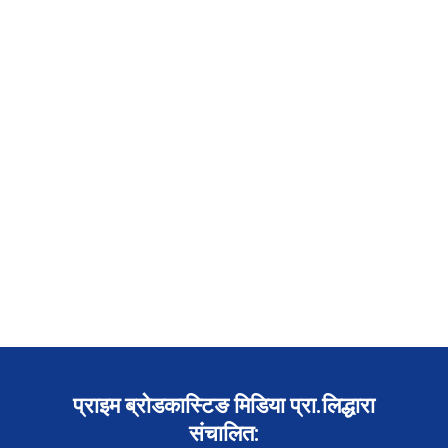
प्राइम ब्रोडकास्टिङ मिडिया प्रा.लिद्धारा
संचालित: