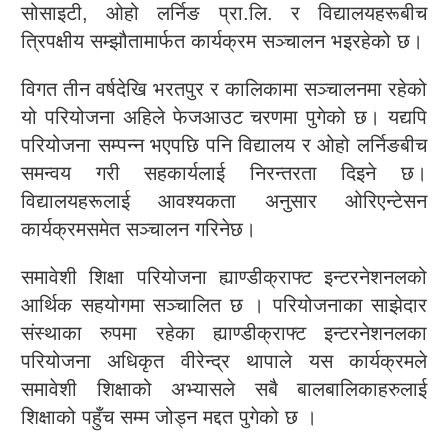
सोसाइटी, ओहो लर्निङ प्रा.लि. र विद्यालयहरूबीच
त्रिपक्षीय सम्झौतामार्फत कार्यक्रम सञ्चालन भइरहेको छ।
विगत तीन वर्षदेखि भरतपुर र कालिकामा सञ्चालनमा रहेको
यो परियोजना अहिले फेजआउट चरणमा पुगेको छ। यद्यपि
परियोजना सम्पन्न भएपछि पनि विद्यालय र ओहो लर्निङबीच
समन्वय गरी सहकार्यलाई निरन्तरता दिइने छ।
विद्यालयहरूलाई आवश्यकता अनुसार ओरिएन्टेसन
कार्यक्रमसमेत सञ्चालन गरिनेछ।
समावेशी शिक्षा परियोजना ह्याण्डीक्राफ्ट इन्टरनेशनलको
आर्थिक सहयोगमा सञ्चालित छ । परियोजनाका साझेदार
संस्थाका रुपमा रहेका ह्याण्डीक्राफ्ट इन्टरनेशनलका
परियोजना अधिकृत वीरेन्द्र थापाले यस कार्यक्रमले
समावेशी शिक्षाको अभ्यासले सबै बालबालिकाहरुलाई
शिक्षाको पहुँच सम्म जोड्न मद्दत पुगेको छ ।