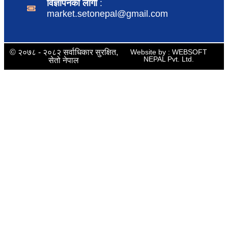
विज्ञापनको लागी
:
market.setonepal@gmail.com
© २०७८ - २०८२ सर्वाधिकार सुरक्षित,
Website by : WEBSOFT
NEPAL Pvt. Ltd.
सेतो नेपाल