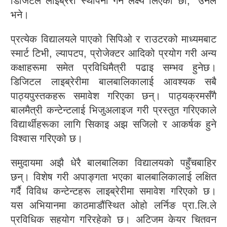
डिजिटल लाइब्रेरी स्थापना गर्ने लक्ष्य लिएको छौं,” उनले
भने।
प्रत्येक विद्यालयले पाएको सिपिओ र राउटरको माध्यमबाट
स्मार्ट टिभी, ल्यापटप, प्रोजेक्टर आदिको प्रयोग गरी अन्य
कक्षाहरूमा समेत प्रविधिमैत्री पढाइ सम्भव हुनेछ।
डिजिटल लाइब्रेरीमा बालबालिकालाई आवश्यक सबै
पाठ्यपुस्तकहरू समावेश गरिएका छन्। पाठ्यक्रमसँगै
बालमैत्री कन्टेन्टलाई भिजुअलाइज गरी प्रस्तुत गरिएकाले
विद्यार्थीहरूका लागि सिकाइ अझ सजिलो र आकर्षक हुने
विश्वास गरिएको छ।
समुदायमा अझै धेरै बालबालिका विद्यालयको पहुँचबाहिर
छन्। विशेष गरी अपाङ्गता भएका बालबालिकालाई लक्षित
गर्दै विविध कन्टेन्टहरू लाइब्रेरीमा समावेश गरिएको छ।
यस अभियानमा काठमाडौंस्थित ओहो लर्निङ प्रा.लि.ले
प्रविधिक सहयोग गरिरहेको छ। अटिजम केयर चितवन