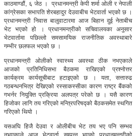
काठमाण्डौं, ६ जेठ । प्रधानमन्त्री केपी शर्मा ओली र नेपाली
कांग्रेसका सभापति शेरबहादुर देउवाबीच भेटवार्ता भएको छ ।
प्रधानमन्त्री निवास बालुवाटारमा आज बिहान दुई नेताबीच
भेट भएको हो । प्रधानमन्त्रीको सचिवालयका अनुसार
भेटवार्तामा पछिल्लो समसामयिक राजनीतिक अवस्थाबारे
गम्भीर छलफल भएको छ ।
प्रधानमन्त्री ओलीको स्वास्थ्य अवस्था ठीक नभएकाले
आजको प्रतिनिधिसभा बैठकमा राखिएको प्रश्नोत्तर
कार्यक्रम कार्यसूचीबाट हटाइएको छ । यता, सत्तारुढ
गठबन्धनभित्र देखिएको रस्साकस्सीका कारण राष्ट्र बैंकको
गभर्नर नियुक्ति प्रक्रिया अलपत्र परेको छ । यसै कारण
हिजोका लागि तय गरिएको मन्त्रिपरिषद्को बैठकसमेत स्थगित
गरिएको थियो ।
यसअघि हिजै देउवा र ओलीबीच भेट तय भए पनि सम्भव
नभएकाले आज भेटवार्ता सम्पन्न भएको प्रधानमन्त्रीको