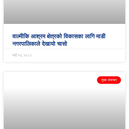
वाल्मीकि आश्रम क्षेत्रको विकासका लागि माडी
नगरपालिकाले देखायो चासो
भदौ १६, २०८२
मुख्य समाचार