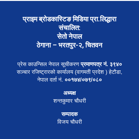
प्राइम ब्रोडकास्टिङ मिडिया प्रा.लिद्धारा
संचालित:
सेतो नेपाल
ठेगाना – भरतपुर-२, चितवन
प्रेस काउन्सिल नेपाल सूचीकरण
प्रमाणपत्र नं. ३९४०
सञ्चार रजिष्ट्रारको कार्यालय (वागमती प्रदेश ) हेटौडा,
नेपाल दर्ता नं.
००१७४/०७९/०८०
अध्यक्ष
शन्तकुमार चौधरी
सम्पादक
विजय चौधरी