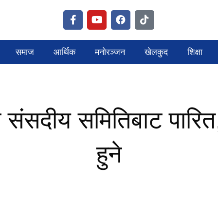
समाज
आर्थिक
मनोरञ्जन
खेलकुद
शिक्षा
 संसदीय समितिबाट पारित
हुने