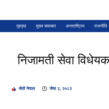
गृहपृष्ठ
मुख्य समाचार
अन्तराष्ट्रिय
राजनीति
निजामती सेवा विधेयक
सेतो नेपाल
जेष्ठ २, २०८२