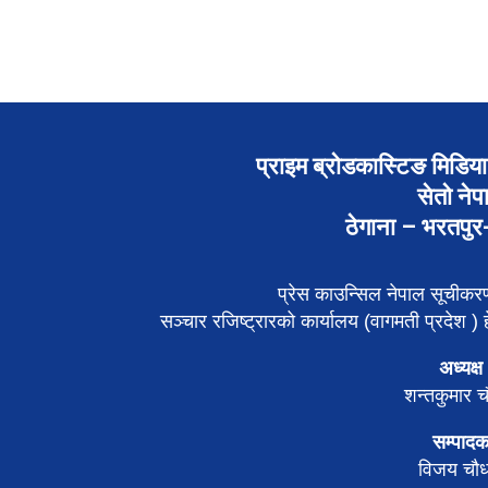
प्राइम ब्रोडकास्टिङ मिडिया 
सेतो नेप
ठेगाना – भरतपु
प्रेस काउन्सिल नेपाल सूचीक
सञ्चार रजिष्ट्रारको कार्यालय (वागमती प्रदेश ) हे
अध्यक्ष
शन्तकुमार च
सम्पाद
विजय चौध