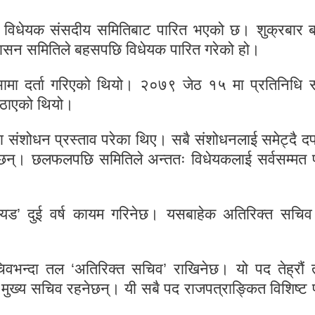
धी विधेयक संसदीय समितिबाट पारित भएको छ। शुक्रबार 
सुशासन समितिले बहसपछि विधेयक पारित गरेको हो।
ामा दर्ता गरिएको थियो। २०७९ जेठ १५ मा प्रतिनिधि 
पठाएको थियो।
संशोधन प्रस्ताव परेका थिए। सबै संशोधनलाई समेट्दै द
न्। छलफलपछि समितिले अन्ततः विधेयकलाई सर्वसम्मत 
यड’ दुई वर्ष कायम गरिनेछ। यसबाहेक अतिरिक्त सचिव र
भन्दा तल ‘अतिरिक्त सचिव’ राखिनेछ। यो पद तेह्रौं
मुख्य सचिव रहनेछन्। यी सबै पद राजपत्राङ्कित विशिष्ट