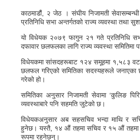
काठमाडौं, २ जेठ । संघीय निजामती सेवासम्बन्
प्रतिनिधि सभा अन्तर्गतको राज्य व्यवस्था तथा 
यो विधेयक २०७९ फागुन २१ गते प्रतिनिधि सभ
दफावार छलफलका लागि राज्य व्यवस्था समितिमा 
विधेयकमा सांसदहरूबाट १२४ समूहमा १,५८३ वटा 
छलफल गरिएको समितिका सदस्यहरूले जनाएका छ
गरेको हो।
समितिका अनुसार निजामती सेवामा ‘कुलिङ पिरि
व्यवस्थाबारे पनि सहमति जुटेको छ।
विधेयकअनुसार अब सहसचिव भन्दा माथि र सचिव
हुनेछ। यस्तै, १४ औं तहमा सचिव र १५ औं तहमा 
रूपमा रहनेछन्।