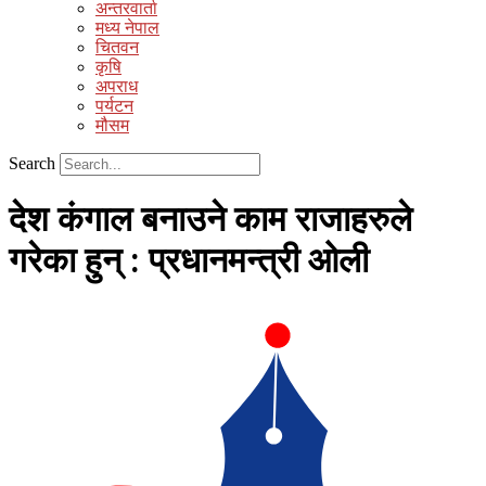
अन्तरवार्ता
मध्य नेपाल
चितवन
कृषि
अपराध
पर्यटन
मौसम
Search
देश कंगाल बनाउने काम राजाहरुले
गरेका हुन् : प्रधानमन्त्री ओली