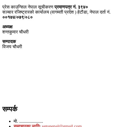
प्रेस काउन्सिल नेपाल सूचीकरण
प्रमाणपत्र नं. ३९४०
सञ्चार रजिष्ट्रारको कार्यालय (वागमती प्रदेश ) हेटौडा, नेपाल दर्ता नं.
००१७४/०७९/०८०
अध्यक्ष
शन्तकुमार चौधरी
सम्पादक
विजय चौधरी
सम्पर्क
मो. .....................
समाचारका लागि:
setonepal@gmail.com