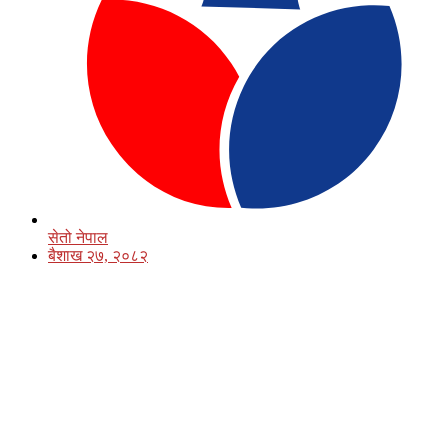
सेतो नेपाल
बैशाख २७, २०८२