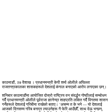
काठमाडौं, २७ वैशाख । प्रधानमन्त्री केपी शर्मा ओलीले अघिल्ला
राजतन्त्रकालका शासकहरूले देशलाई कंगाल बनाएको आरोप लगाएका छन्।
शनिबार काठमाडौंमा आयोजित दोस्रो राष्ट्रिय वन संवर्द्धन गोष्ठीलाई सम्बोधन
गर्दै प्रधानमन्त्री ओलीले पूर्वराजा ज्ञानेन्द्र शाहप्रति लक्षित गर्दै विगतमा शासन
गर्नेहरूले देशलाई गरिबीमा राखेको बताए। ‘अचम्म त के भने — यो देशलाई
आजको दिनसम्म गरिब बनाएर ल्याउनेहरू नै फेरि आउँछौँ, साथ देऊ भन्छन्,