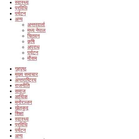
स्वास्थ्य
प्रविधि
पर्यटन
अन्य
अन्तरवार्ता
मध्य नेपाल
चितवन
कृषि
अपराध
पर्यटन
मौसम
गृहपृष्ठ
मुख्य समाचार
अन्तराष्ट्रिय
राजनीति
समाज
आर्थिक
मनोरञ्जन
खेलकुद
शिक्षा
स्वास्थ्य
प्रविधि
पर्यटन
अन्य