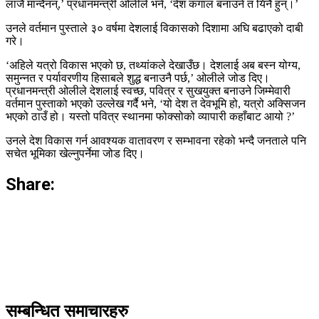
लाजै मान्दैनन्,’ प्रधानमन्त्री ओलीले भने, ‘देश कंगाल बनाउने त यिनै हुन्।’
उनले वर्तमान पुस्ताले ३० वर्षमा देशलाई विकासको दिशामा अघि बढाएको दाबी
गरे।
‘अहिले यत्रो विकास भएको छ, तथ्यांकले देखाउँछ। देशलाई अब बस्न योग्य,
समुन्नत र पर्यावरणीय हिसाबले शुद्ध बनाउनै पर्छ,’ ओलीले जोड दिए।
प्रधानमन्त्री ओलीले देशलाई स्वच्छ, पवित्र र सुखयुक्त बनाउने जिम्मेवारी
वर्तमान पुस्ताको भएको उल्लेख गर्दै भने, ‘यो देश त देवभूमि हो, यत्रो अक्सिजन
भएको ठाउँ हो। यस्तो पवित्र स्थानमा फोक्सोको व्यापारी कहाँबाट आयो ?’
उनले देश विकास गर्न आवश्यक वातावरण र सम्भावना रहेको भन्दै जनताले पनि
सचेत भूमिका खेल्नुपर्नेमा जोड दिए।
Share:
सम्बन्धित समाचारहरु