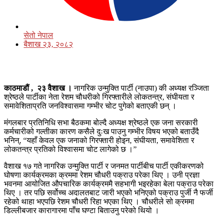
सेतो नेपाल
बैशाख २३, २०८२
काठमाडौं , २३ वैशाख ।
नागरिक उन्मुक्ति पार्टी (नाउपा) की अध्यक्ष रञ्जिता
श्रेष्ठले पार्टीका नेता रेशम चौधरीको गिरफ्तारीले लोकतन्त्र, संघीयता र
समावेशिताप्रति जनविश्वासमा गम्भीर चोट पुगेको बताएकी छन् ।
मंगलबार प्रतिनिधि सभा बैठकमा बोल्दै अध्यक्ष श्रेष्ठले एक जना सरकारी
कर्मचारीको गल्तीका कारण कसैले दुःख पाउनु गम्भीर विषय भएको बताउँदै
भनिन्, “यहाँ केवल एक जनाको गिरफ्तारी होइन, संघीयता, समावेशिता र
लोकतन्त्र प्रतिको विश्वासमा चोट लागेको छ ।”
वैशाख १७ गते नागरिक उन्मुक्ति पार्टी र जनमत पार्टीबीच पार्टी एकीकरणको
घोषणा कार्यक्रमका क्रममा रेशम चौधरी पक्राउ परेका थिए । उनी प्रज्ञा
भवनमा आयोजित औपचारिक कार्यक्रममै सहभागी भइरहेका बेला पक्राउ परेका
थिए । तर पछि सर्वोच्च अदालतबाट जारी भएको भनिएको पक्राउ पुर्जी नै फर्जी
रहेको थाहा भएपछि रेशम चौधरी रिहा भएका थिए । चौधरीले सो क्रममा
डिल्लीबजार कारागारमा पाँच घण्टा बिताउनु परेको थियो ।