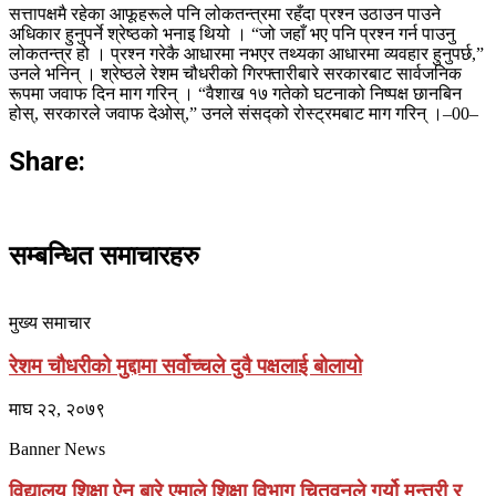
सत्तापक्षमै रहेका आफूहरूले पनि लोकतन्त्रमा रहँदा प्रश्न उठाउन पाउने
अधिकार हुनुपर्ने श्रेष्ठको भनाइ थियो । “जो जहाँ भए पनि प्रश्न गर्न पाउनु
लोकतन्त्र हो । प्रश्न गरेकै आधारमा नभएर तथ्यका आधारमा व्यवहार हुनुपर्छ,”
उनले भनिन् । श्रेष्ठले रेशम चौधरीको गिरफ्तारीबारे सरकारबाट सार्वजनिक
रूपमा जवाफ दिन माग गरिन् । “वैशाख १७ गतेको घटनाको निष्पक्ष छानबिन
होस्, सरकारले जवाफ देओस्,” उनले संसद्को रोस्ट्रमबाट माग गरिन् ।–00–
Share:
सम्बन्धित समाचारहरु
मुख्य समाचार
रेशम चौधरीको मुद्दामा सर्वोच्चले दुवै पक्षलाई बोलायो
माघ २२, २०७९
Banner News
विद्यालय शिक्षा ऐन बारे एमाले शिक्षा विभाग चितवनले गर्यो मन्त्री र