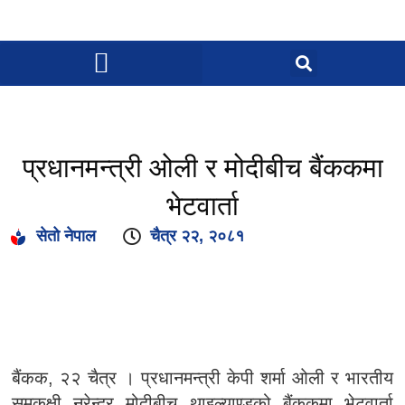
प्रधानमन्त्री ओली र मोदीबीच बैंककमा
भेटवार्ता
सेतो नेपाल
चैत्र २२, २०८१
बैंकक, २२ चैत्र । प्रधानमन्त्री केपी शर्मा ओली र भारतीय
समकक्षी नरेन्द्र मोदीबीच थाइल्याण्डको बैंककमा भेटवार्ता