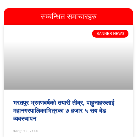
सम्बन्धित समाचारहरु
BANNER NEWS
भरतपुर भ्रमणवर्षको तयारी तीब्र, पाहुनाहरुलाई
महानगरपालिकाभित्रका ७ हजार ५ सय बेड
व्यवस्थापन
फाल्गुन १५, २०८०