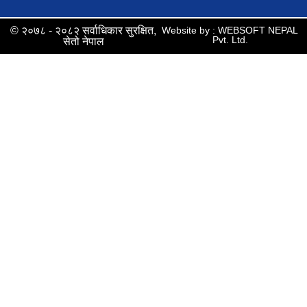
© २०७८ - २०८२ सर्वाधिकार सुरक्षित,
Website by : WEBSOFT NEPAL
Pvt. Ltd.
सेतो नेपाल