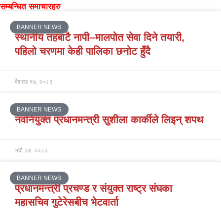
सम्बन्धित समाचारहरु
BANNER NEWS
स्थानीय तहबाटै नापी–मालपोत सेवा दिने तयारी,
पहिलो चरणमा केही पालिका छनोट हुँदै
बैशाख १७, २०८३
BANNER NEWS
नवनियुक्त प्रधानमन्त्री सुशीला कार्कीले लिइन् शपथ
भदौ २७, २०८२
BANNER NEWS
प्रधानमन्त्री प्रचण्ड र संयुक्त राष्ट्र संघका
महासचिव गुटेरेसबीच भेटवार्ता