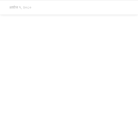
अशोज १, २०८०