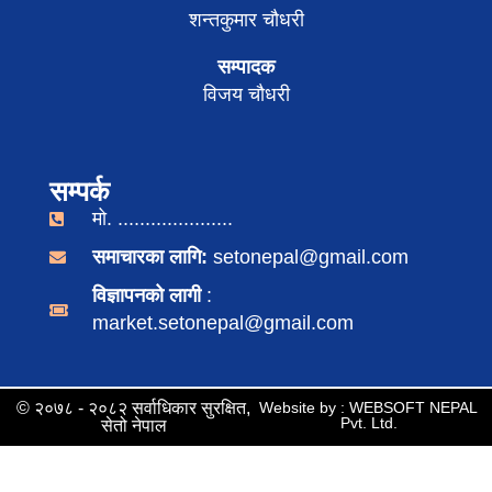
शन्तकुमार चौधरी
सम्पादक
विजय चौधरी
सम्पर्क
मो. .....................
समाचारका लागि:
setonepal@gmail.com
विज्ञापनको लागी
:
market.setonepal@gmail.com
© २०७८ - २०८२ सर्वाधिकार सुरक्षित,
Website by : WEBSOFT NEPAL
Pvt. Ltd.
सेतो नेपाल