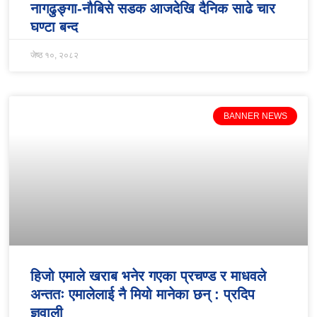
नागढुङ्गा-नौबिसे सडक आजदेखि दैनिक साढे चार
घण्टा बन्द
जेष्ठ १०, २०८२
BANNER NEWS
हिजो एमाले खराब भनेर गएका प्रचण्ड र माधवले
अन्ततः एमालेलाई नै मियो मानेका छन् : प्रदिप
ज्ञवाली