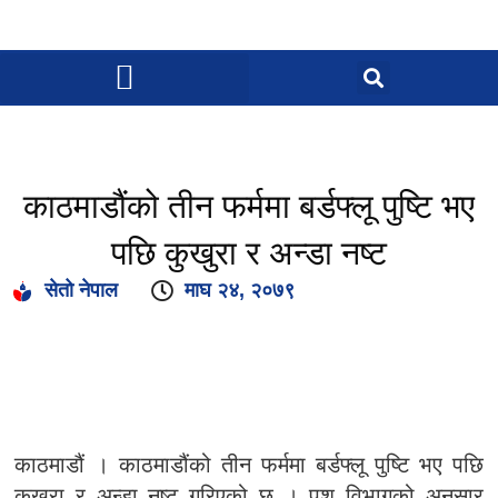
काठमाडौंको तीन फर्ममा बर्डफ्लू पुष्टि भए
पछि कुखुरा र अन्डा नष्ट
सेतो नेपाल
माघ २४, २०७९
काठमाडौं । काठमाडौंको तीन फर्ममा बर्डफ्लू पुष्टि भए पछि
कुखुरा र अन्डा नष्ट गरिएको छ । पशु विभागको अनुसार