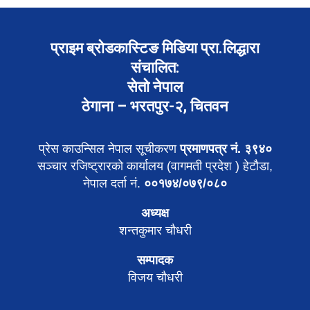
प्राइम ब्रोडकास्टिङ मिडिया प्रा.लिद्धारा
संचालित:
सेतो नेपाल
ठेगाना – भरतपुर-२, चितवन
प्रेस काउन्सिल नेपाल सूचीकरण
प्रमाणपत्र नं. ३९४०
सञ्चार रजिष्ट्रारको कार्यालय (वागमती प्रदेश ) हेटौडा,
नेपाल दर्ता नं.
००१७४/०७९/०८०
अध्यक्ष
शन्तकुमार चौधरी
सम्पादक
विजय चौधरी