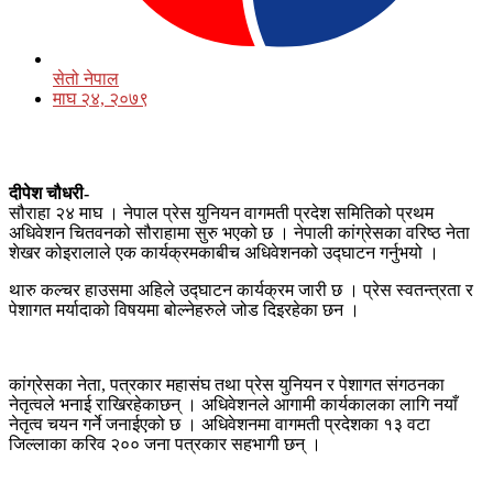
सेतो नेपाल
माघ २४, २०७९
दीपेश चौधरी-
सौराहा २४ माघ । नेपाल प्रेस युनियन वागमती प्रदेश समितिको प्रथम
अधिवेशन चितवनको सौराहामा सुरु भएको छ । नेपाली कांग्रेसका वरिष्ठ नेता
शेखर कोइरालाले एक कार्यक्रमकाबीच अधिवेशनको उद्घाटन गर्नुभयो ।
थारु कल्चर हाउसमा अहिले उद्घाटन कार्यक्रम जारी छ । प्रेस स्वतन्त्रता र
पेशागत मर्यादाको विषयमा बोल्नेहरुले जोड दिइरहेका छन ।
कांग्रेसका नेता, पत्रकार महासंघ तथा प्रेस युनियन र पेशागत संगठनका
नेतृत्वले भनाई राखिरहेकाछन् । अधिवेशनले आगामी कार्यकालका लागि नयाँ
नेतृत्व चयन गर्ने जनाईएको छ । अधिवेशनमा वागमती प्रदेशका १३ वटा
जिल्लाका करिव २०० जना पत्रकार सहभागी छन् ।