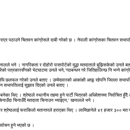
भए हराएर पठाउने चितवन कांग्रेसले दाबी गरेको छ । नेपाली कांग्रेसका चितवन सभा
’ खनालले भने । नागरिकता र दोहोरो पासपोर्टको मुद्धा मतदाताले बुझिसकेको उनले 
को पत्रकारसँगको भेटघाटमा उनले भने,‘गठबन्धन गरे जितिहालिन्छ नि भन्ने कांग्रे
अघि छलफल गरेको उनले बताए । उम्मेदवारको आकांक्षी आफू रहेपनि जिल्ला सभापति भ
बनाउन सभापतिलाई सुझाव दिएको उनले बताए ।
 बनेका थिए । श्रेष्ठले स्थानीय तहमा हुने पार्टी भित्रको अधिवेशनमा निर्वाचित हु
ता चिनाउँदा चिनाउँदै मतदाता चिनाउन भ्याइएन,’ खनालले भने ।
मेदवार श्रेष्ठलाई फराकिलो मतान्तरले हराएका थिए । लामिछानेले ४९ हजार ३०० मत प्
र्वाचन हुने भएको छ ।