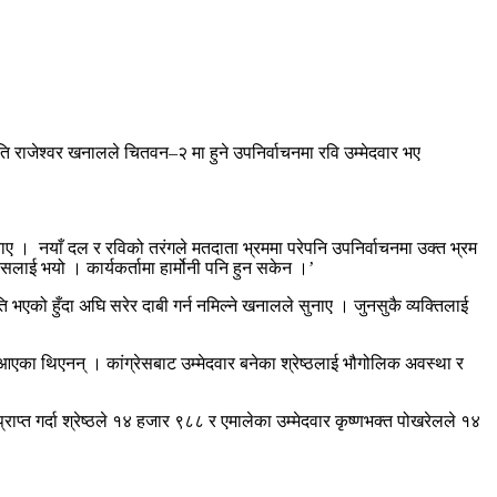
पति राजेश्वर खनालले चितवन–२ मा हुने उपनिर्वाचनमा रवि उम्मेदवार भए
बताए । नयाँ दल र रविको तरंगले मतदाता भ्रममा परेपनि उपनिर्वाचनमा उक्त भ्रम
सलाई भयो । कार्यकर्तामा हार्मोनी पनि हुन सकेन ।’
एको हुँदा अघि सरेर दाबी गर्न नमिल्ने खनालले सुनाए । जुनसुकै व्यक्तिलाई
ँदै आएका थिएनन् । कांग्रेसबाट उम्मेदवार बनेका श्रेष्ठलाई भौगोलिक अवस्था र
राप्त गर्दा श्रेष्ठले १४ हजार ९८८ र एमालेका उम्मेदवार कृष्णभक्त पोखरेलले १४