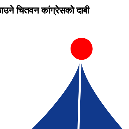
ठाउने चितवन कांग्रेसको दाबी