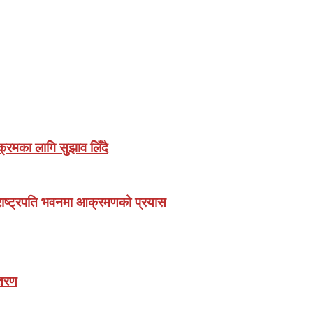
्रमका लागि सुझाव लिँदै
 ,राष्ट्रपति भवनमा आक्रमणको प्रयास
ितरण