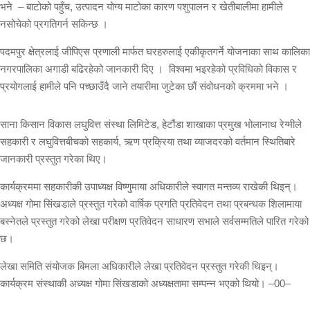
भने – बाटोको पहुँच, उत्पादन योग्य माटोका कारण पशुपालन र खेतीबालीमा हामीले
नसोचेको प्रगतिगर्न सकिन्छ ।
पदमपुर क्षेत्रलाई जीपिएस प्रणाली मार्फत घरहरुलाई एकीकृतगर्ने योजनाका साथ कालिका
नगरपालिका अगाडी बढिरहेको जानकारी दिए । विश्वमा भइरहेको प्रविधिको विकास र
प्रयोगलाई हामीले पनि पच्छाउँदै जाने तयारीमा जुटेका छौं संवोधनको क्रममा भने ।
साना किसान विकास लघुवित्त संस्था लिमिटेड, हेटौंडा शाखाका प्रमुख भोलानाथ रेग्मीले
सहकारी र लघुवित्तबीचको सहकार्य, ऋण प्रक्रिया तथा व्याजदरको वर्तमान स्थितिबारे
जानकारी प्रस्तुत गरेका थिए।
कार्यक्रममा सहकारीकी उपाध्यक्ष विष्णुमाया अधिकारीले स्वागत मन्तव्य राखेकी थिइन्।
अध्यक्ष गोमा सिंखडाले प्रस्तुत गरेको वार्षिक प्रगति प्रतिवेदन तथा प्रबन्धक शिलामाया
बस्नेतले प्रस्तुत गरेको लेखा परीक्षण प्रतिवेदन साधारण सभाले सर्वसम्मतिले पारित गरेको
छ।
लेखा समिति संयोजक बिमला अधिकारीले लेखा प्रतिवेदन प्रस्तुत गरेकी थिइन्।
कार्यक्रम संस्थाकी अध्यक्ष गोमा सिंखडाको अध्यक्षतामा सम्पन्न भएको थियो। –00–