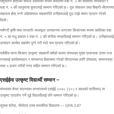
पशुपालन क्षेत्रका सफल उद्यमीका रूपमा कालिका वडा नं. २ की सावित्रि सापकोटा र
वडा नं. ५ की लालुमाया कुवरलाई सम्मान गरिएको छ। दुध संकलन तथा बिक्री–वितरणमा
सहजता होस् भन्ने उद्देश्यासाथ सहकारीले उनीहरूलाई दुध राख्ने क्यान प्रदान गरेको
थियो।
यसैगरी कृषि तथा तरकारी–फलफूल उत्पादनमा अग्रसर किसानका रूपमा कालिका वडा
नं. ५ का मधु ढकाल र वडा नं. २ की संगीता भण्डारीलाई सम्मान गरिएको छ। उनीहरूलाई
उत्पादन कार्यमा सहयोग पुग्ने गरी स्प्रे पम्प प्रदान गरिएको हो।
यसैबीच साना किसान उत्कृष्ट सहकारी वर्षको रूपमा संस्थाका मुख्य प्रबन्धक उत्तम राज
पन्तलाई कार्यसम्पादन र संस्थागत विकासमा गरेको योगदानका लागि दोसल्ला, सम्मानपत्र
तथा ५ हजार रुपैयाँ नगद सहित सम्मान गरिएको छ।
एसईईमा उत्कृष्ट विद्यार्थी सम्मान –
संस्थाका शेयर सदस्यका सन्तानमध्ये एसईई २०७८ (२०८१ सालको प्रतिरूप) मा
उत्कृष्ट प्रदर्शन गर्ने दुई विद्यार्थीलाई पनि सम्मान गरिएको छ।
सुचता श्रेष्ठ, भीमोदय उच्च माध्यमिक विद्यालय — GPA 3.87