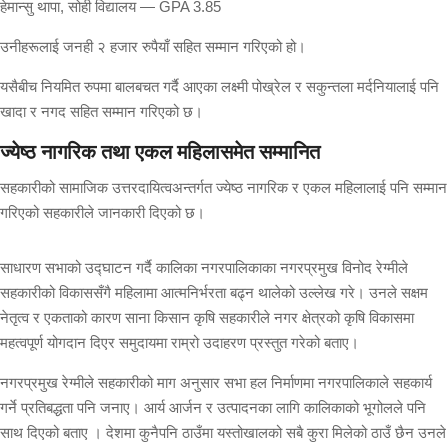
हेमान्सु थापा, सोही विद्यालय — GPA 3.85
उनीहरूलाई जनही २ हजार रुपैयाँ सहित सम्मान गरिएको हो।
यसैबीच नियमित रुपमा बालबचत गर्दै आएका लक्ष्मी पोख्रेल र सकुन्तला मर्दनियालाई पनि
खादा र नगद सहित सम्मान गरिएको छ।
ज्येष्ठ नागरिक तथा एकल महिलासमेत सम्मानित
सहकारीको सामाजिक उत्तरदायित्वअन्तर्गत ज्येष्ठ नागरिक र एकल महिलालाई पनि सम्मान
गरिएको सहकारीले जानकारी दिएको छ।
साधारण सभाको उद्घाटन गर्दै कालिका नगरपालिकाका नगरप्रमुख विनोद रेग्मीले
सहकारीको विकाससँगै महिलामा आत्मनिर्भरता बढ्न थालेको उल्लेख गरे। उनले सक्षम
नेतृत्व र एकताको कारण साना किसान कृषि सहकारीले नगर क्षेत्रको कृषि विकासमा
महत्वपूर्ण योगदान दिएर समुदायमा राम्रो उदाहरण प्रस्तुत गरेको बताए।
नगरप्रमुख रेग्मीले सहकारीको माग अनुसार सभा हल निर्माणमा नगरपालिकाले सहकार्य
गर्ने प्रतिबद्धता पनि जनाए। आर्य आर्जन र उत्पादनका लागि कालिकाको भूगोलले पनि
साथ दिएको बताए । देशमा कुनैपनि ठाउँमा यस्तोखालको सबै कुरा मिलेको ठाउँ छैन उनले