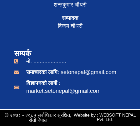
शन्तकुमार चौधरी
सम्पादक
विजय चौधरी
सम्पर्क
मो. .....................
समाचारका लागि:
setonepal@gmail.com
विज्ञापनको लागी
:
market.setonepal@gmail.com
© २०७८ - २०८२ सर्वाधिकार सुरक्षित,
Website by : WEBSOFT NEPAL
Pvt. Ltd.
सेतो नेपाल