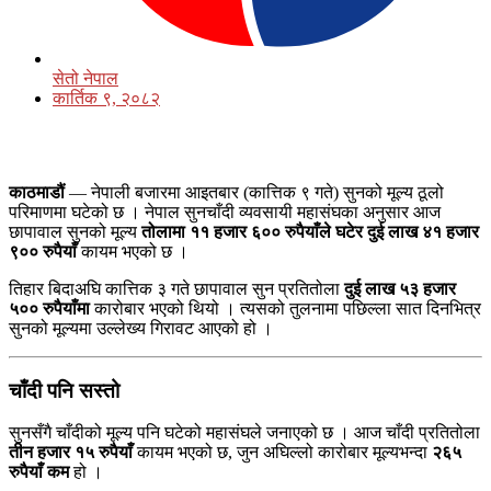
सेतो नेपाल
कार्तिक ९, २०८२
काठमाडौं
— नेपाली बजारमा आइतबार (कात्तिक ९ गते) सुनको मूल्य ठूलो
परिमाणमा घटेको छ । नेपाल सुनचाँदी व्यवसायी महासंघका अनुसार आज
छापावाल सुनको मूल्य
तोलामा ११ हजार ६०० रुपैयाँले घटेर दुई लाख ४१ हजार
९०० रुपैयाँ
कायम भएको छ ।
तिहार बिदाअघि कात्तिक ३ गते छापावाल सुन प्रतितोला
दुई लाख ५३ हजार
५०० रुपैयाँमा
कारोबार भएको थियो । त्यसको तुलनामा पछिल्ला सात दिनभित्र
सुनको मूल्यमा उल्लेख्य गिरावट आएको हो ।
चाँदी पनि सस्तो
सुनसँगै चाँदीको मूल्य पनि घटेको महासंघले जनाएको छ । आज चाँदी प्रतितोला
तीन हजार १५ रुपैयाँ
कायम भएको छ, जुन अघिल्लो कारोबार मूल्यभन्दा
२६५
रुपैयाँ कम
हो ।