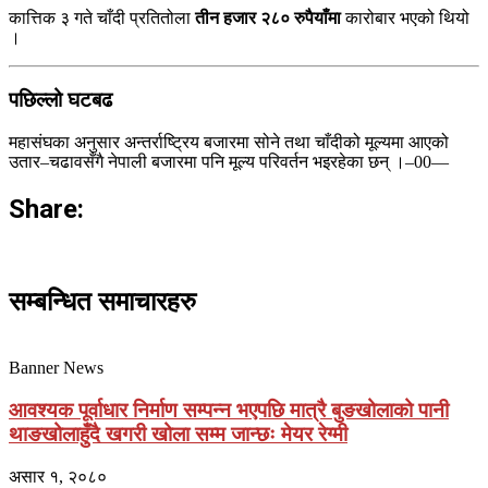
कात्तिक ३ गते चाँदी प्रतितोला
तीन हजार २८० रुपैयाँमा
कारोबार भएको थियो
।
पछिल्लो घटबढ
महासंघका अनुसार अन्तर्राष्ट्रिय बजारमा सोने तथा चाँदीको मूल्यमा आएको
उतार–चढावसँगै नेपाली बजारमा पनि मूल्य परिवर्तन भइरहेका छन् ।–00—
Share:
सम्बन्धित समाचारहरु
Banner News
आवश्यक पूर्वाधार निर्माण सम्पन्न भएपछि मात्रै बुङखोलाको पानी
थाङखोलाहुँदै खगरी खोला सम्म जान्छः मेयर रेग्मी
असार १, २०८०