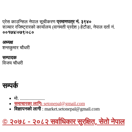
ठेगाना – भरतपुर-२, चितवन
प्रेस काउन्सिल नेपाल सूचीकरण
प्रमाणपत्र नं. ३९४०
सञ्चार रजिष्ट्रारको कार्यालय (वागमती प्रदेश ) हेटौडा, नेपाल दर्ता नं.
००१७४/०७९/०८०
अध्यक्ष
शन्तकुमार चौधरी
सम्पादक
विजय चौधरी
सम्पर्क
मो. .....................
समाचारका लागि:
setonepal@gmail.com
विज्ञापनको लागी
: market.setonepal@gmail.com
© २०७८ - २०८२ सर्वाधिकार सुरक्षित, सेतो नेपाल